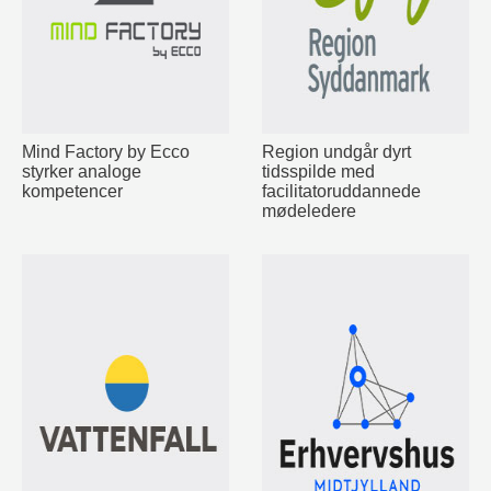
Mind Factory by Ecco
Region undgår dyrt
styrker analoge
tidsspilde med
kompetencer
facilitatoruddannede
mødeledere