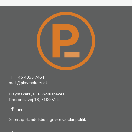
Tlf. +45 4055 7464
mail@playmakers.dk
Playmakers, F16 Workspaces
Fredericiavej 16, 7100 Vejle
Sitemap
Handelsbetingelser
Cookiepolitik