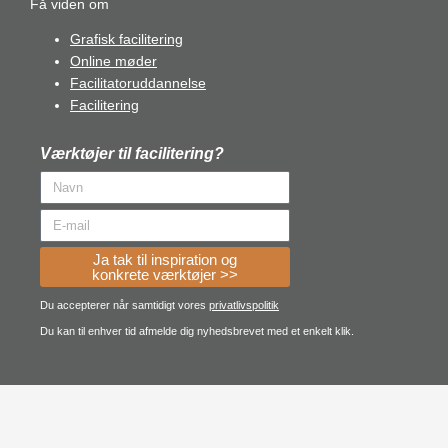
Få viden om
Grafisk facilitering
Online møder
Facilitatoruddannelse
Facilitering
Værktøjer til facilitering?
Ja tak til inspiration og
konkrete værktøjer >>
Du accepterer når samtidigt vores
privatlivspolitik
Du kan til enhver tid afmelde dig nyhedsbrevet med et enkelt klik.