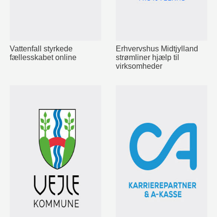
Vattenfall styrkede
Erhvervshus Midtjylland
fællesskabet online
strømliner hjælp til
virksomheder