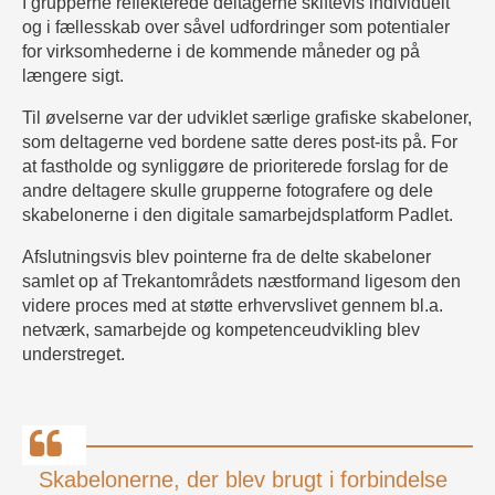
I grupperne reflekterede deltagerne skiftevis individuelt
og i fællesskab over såvel udfordringer som potentialer
for virksomhederne i de kommende måneder og på
længere sigt.
Til øvelserne var der udviklet særlige grafiske skabeloner,
som deltagerne ved bordene satte deres post-its på. For
at fastholde og synliggøre de prioriterede forslag for de
andre deltagere skulle grupperne fotografere og dele
skabelonerne i den digitale samarbejdsplatform Padlet.
Afslutningsvis blev pointerne fra de delte skabeloner
samlet op af Trekantområdets næstformand ligesom den
videre proces med at støtte erhvervslivet gennem bl.a.
netværk, samarbejde og kompetenceudvikling blev
understreget.
Skabelonerne, der blev brugt i forbindelse