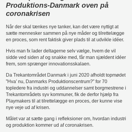
Produktions-Danmark oven på
coronakrisen
Når der skal tænkes nye tanker, kan det være nyttigt at
sætte mennesker sammen på nye måder og tilrettelægge
en proces, som rent faktisk giver plads til at udvikle idéer.
Hvis man fx lader deltagerne selv vælge, hvem de vil
sidde ved siden af og snakke med, får man sjældent idéer
frem, som sprænger innovationsskalaen.
Da
Trekantområdet Danmark i juni 2020 afholdt topmødet
”Hva’ nu, Danmarks Produktionscentrum?” for 70
topledere fra industri og uddannelser samt borgmestrene i
Trekantområdets syv kommuner, fik de derfor hjælp fra
Playmakers til at tilrettelægge en proces, der kunne vise
nye veje ud af krisen.
Målet var at sætte gang i refleksioner om, hvordan industri
og produktion kommer ud af coronakrisen.