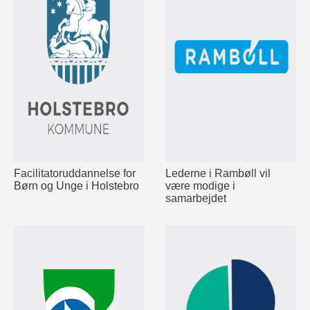
Facilitatoruddannelse for
Lederne i Rambøll vil
Børn og Unge i Holstebro
være modige i
samarbejdet