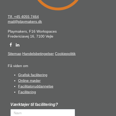
Tlf. +45 4055 7464
mail@playmakers.dk
Playmakers, F16 Workspaces
Fredericiavej 16, 7100 Vejle
Sitemap
Handelsbetingelser
Cookiepolitik
Få viden om
Grafisk facilitering
Online møder
Facilitatoruddannelse
Facilitering
Værktøjer til facilitering?