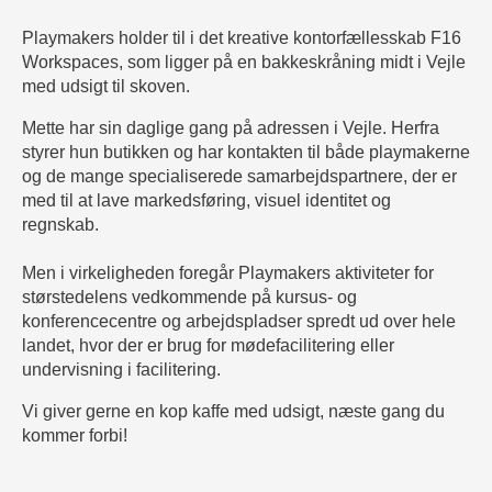
Playmakers holder til i det kreative kontorfællesskab F16
Workspaces, som ligger på en bakkeskråning midt i Vejle
med udsigt til skoven.
Mette har sin daglige gang på adressen i Vejle. Herfra
styrer hun butikken og har kontakten til både playmakerne
og de mange specialiserede samarbejdspartnere, der er
med til at lave markedsføring, visuel identitet og
regnskab.
Men i virkeligheden foregår Playmakers aktiviteter for
størstedelens vedkommende på kursus- og
konferencecentre og arbejdspladser spredt ud over hele
landet, hvor der er brug for mødefacilitering eller
undervisning i facilitering.
Vi giver gerne en kop kaffe med udsigt, næste gang du
kommer forbi!