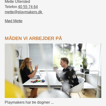
Mette Ullersted
Telefon
40 55 74 64
mette@playmakers.dk
Mød Mette
MÅDEN VI ARBEJDER PÅ
Playmakers har tre dogmer ...