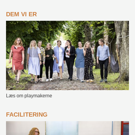
DEM VI ER
Læs om playmakerne
FACILITERING