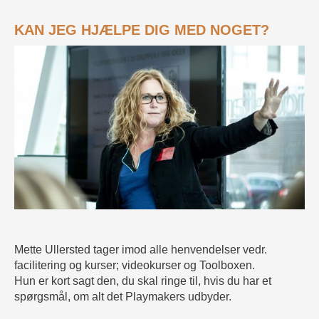
KAN JEG HJÆLPE DIG MED NOGET?
Mette Ullersted tager imod alle henvendelser vedr.
facilitering og kurser; videokurser og Toolboxen.
Hun er kort sagt den, du skal ringe til, hvis du har et
spørgsmål, om alt det Playmakers udbyder.