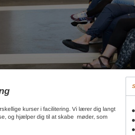
S
ing
kellige kurser i facilitering. Vi lærer dig langt
, og hjælper dig til at skabe møder, som