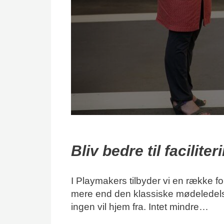
Bliv bedre til faciliter
I Playmakers tilbyder vi en række fors
mere end den klassiske mødeledelse
ingen vil hjem fra. Intet mindre…