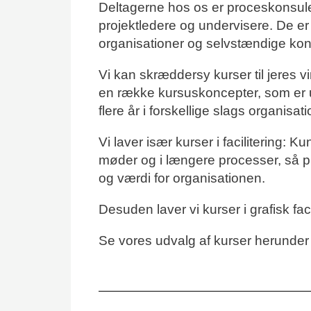
Deltagerne hos os er proceskonsulen
projektledere og undervisere. De er 
organisationer og selvstændige kon
Vi kan skræddersy kurser til jeres v
en række kursuskoncepter, som er 
flere år i forskellige slags organisati
Vi laver især kurser i facilitering: K
møder og i længere processer, så p
og værdi for organisationen.
Desuden laver vi kurser i grafisk faci
Se vores udvalg af kurser herunder