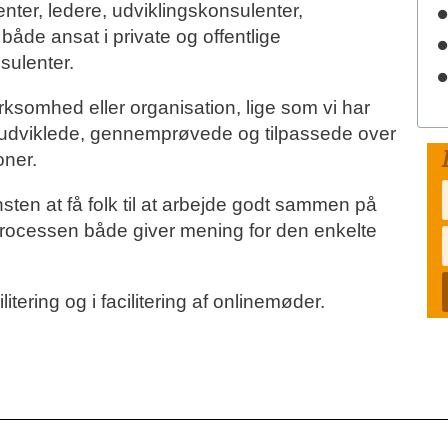
ter, ledere, udviklingskonsulenter,
både ansat i private og offentlige
sulenter.
irksomhed eller organisation, lige som vi har
udviklede, gennemprøvede og tilpassede over
oner.
unsten at få folk til at arbejde godt sammen på
rocessen både giver mening for den enkelte
litering og i facilitering af onlinemøder.