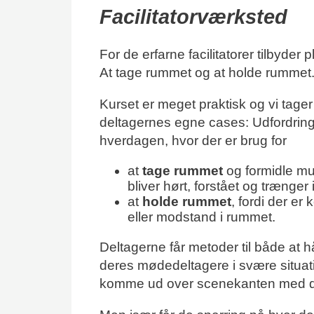
Facilitatorværksted
For de erfarne facilitatorer tilbyde
At tage rummet og at holde rummet
Kurset er meget praktisk og vi tage
deltagernes egne cases: Udfordringe
hverdagen, hvor der er brug for
at
tage
rummet
og formidle mun
bliver hørt, forstået og trænger
at
holde
rummet
, fordi der er 
eller modstand i rummet.
Deltagerne får metoder til både at h
deres mødedeltagere i svære situati
komme ud over scenekanten med 