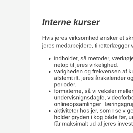
Interne kurser
Hvis jeres virksomhed ønsker et skr
jeres medarbejdere, tilretterlægger 
indholdet, så metoder, værktøj
netop til jeres virkelighed.
varigheden og frekvensen af k
afstemt ift. jeres årskalender og
perioder.
formaterne, så vi veksler mellem
undervisnignsdagfe, videoforbe
onlineopsamlinger i læringsgr
aktiviteter hos jer, som I selv 
holder gryden i kog både før, u
får maksimalt ud af jeres inves