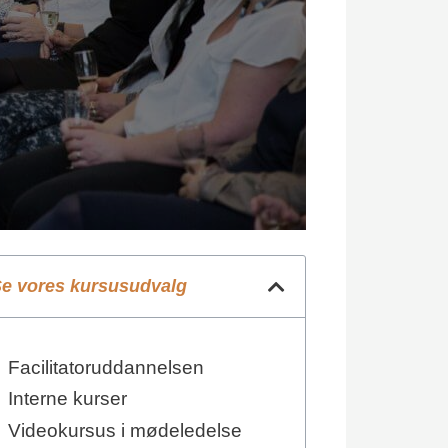
e vores kursusudvalg
Facilitatoruddannelsen
Interne kurser
Videokursus i mødeledelse