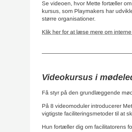
Se videoen, hvor Mette fortæller om 
kursus, som Playmakers har udvikle
større organisationer.
Klik her for at læse mere om interne
Videokursus i mødele
Få styr på den grundlæggende mød
På 8 videomoduler introducerer Mette
vigtigste faciliteringsmetoder til a
Hun fortæller dig om facilitatorens f