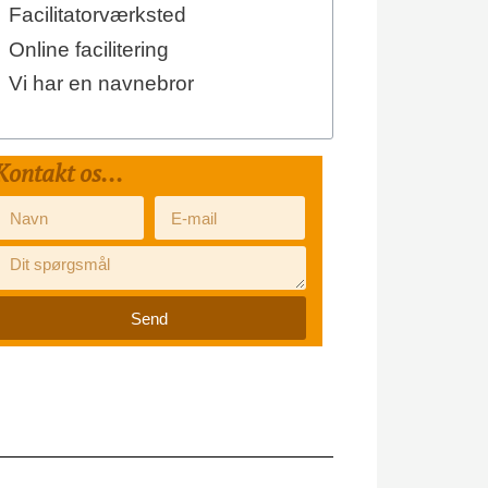
Facilitatorværksted
Online facilitering
Vi har en navnebror
Kontakt os...
Send