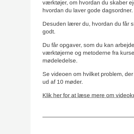
værktøjer, om hvordan du skaber e
hvordan du laver gode dagsordner
Desuden lærer du, hvordan du får st
godt.
Du får opgaver, som du kan arbejde 
værktøjerne og metoderne fra kurset
mødeledelse.
Se videoen om hvilket problem, der e
ud af 10 møder.
Klik her for at læse mere om video