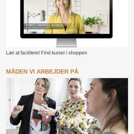
Lær at facilitere! Find kurser i shoppen
MÅDEN VI ARBEJDER PÅ