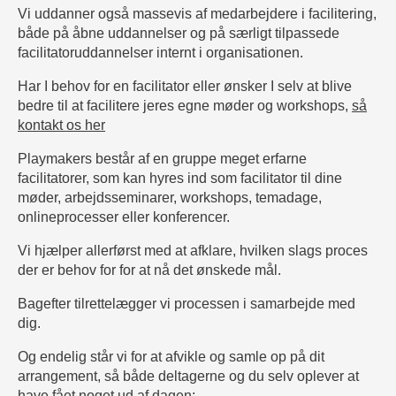
Vi uddanner også massevis af medarbejdere i facilitering,
både på åbne uddannelser og på særligt tilpassede
facilitatoruddannelser internt i organisationen.
Har I behov for en facilitator eller ønsker I selv at blive
bedre til at facilitere jeres egne møder og workshops,
så
kontakt os her
Playmakers består af en gruppe meget erfarne
facilitatorer, som kan hyres ind som facilitator til dine
møder, arbejdsseminarer, workshops, temadage,
onlineprocesser eller konferencer.
Vi hjælper allerførst med at afklare, hvilken slags proces
der er behov for for at nå det ønskede mål.
Bagefter tilrettelægger vi processen i samarbejde med
dig.
Og endelig står vi for at afvikle og samle op på dit
arrangement, så både deltagerne og du selv oplever at
have fået noget ud af dagen: