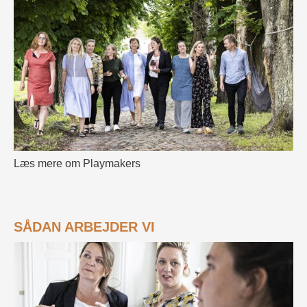
Læs mere om Playmakers
SÅDAN ARBEJDER VI