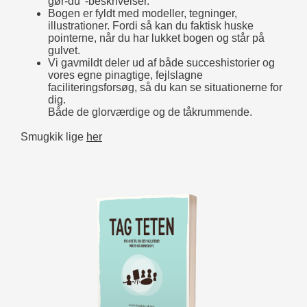
gør-du’ -beskrivelser.
Bogen er fyldt med modeller, tegninger,
illustrationer. Fordi så kan du faktisk huske
pointerne, når du har lukket bogen og står på
gulvet.
Vi gavmildt deler ud af både succeshistorier og
vores egne pinagtige, fejlslagne
faciliteringsforsøg, så du kan se situationerne for
dig.
Både de glorværdige og de tåkrummende.
Smugkik lige
her