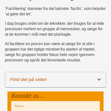
‘Facilitering’ stammer fra det latinske ’facilis’, som betyder
’at gøre det let’.
I dag bruges ordet om de teknikker, der bruges for at lette
processer mellem en gruppe af mennesker, og sørge for
at de kommer i mål med det planlagte.
At facilitere en proces kan være at sørge for at alle i
gruppen har det rigtige mindset fra starten af mødet,
sørge for gruppen holder fokus hele vejen igennem
processen og opnår det forventede resultat.
Find det på siden
Kontakt os...