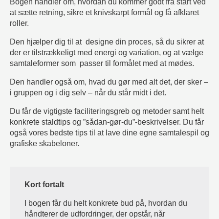
Bogen
handler om, hvordan du kommer godt fra start ved
at sætte retning, sikre et knivskarpt formål og få afklaret
roller.
Den hjælper dig til at designe din proces, så du sikrer at
der er tilstrækkeligt med energi og variation, og at vælge
samtaleformer som passer til formålet med at mødes.
Den handler også om, hvad du gør med alt det, der sker –
i gruppen og i dig selv – når du står midt i det.
Du får de vigtigste faciliteringsgreb og metoder samt helt
konkrete staldtips og ”sådan-gør-du”-beskrivelser. Du får
også vores bedste tips til at lave dine egne samtalespil og
grafiske skabeloner.
Kort fortalt
I bogen får du helt konkrete bud på, hvordan du
håndterer de udfordringer, der opstår, når