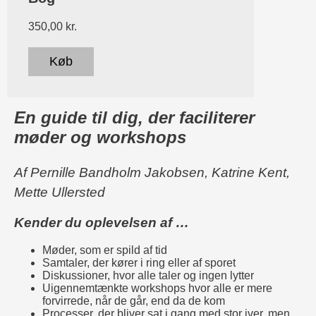
350,00
kr.
Køb
En guide til dig, der faciliterer
møder og workshops
Af Pernille Bandholm Jakobsen, Katrine Kent,
Mette Ullersted
Kender du oplevelsen af …
Møder, som er spild af tid
Samtaler, der kører i ring eller af sporet
Diskussioner, hvor alle taler og ingen lytter
Uigennemtænkte workshops hvor alle er mere
forvirrede, når de går, end da de kom
Processer, der bliver sat i gang med stor iver, men