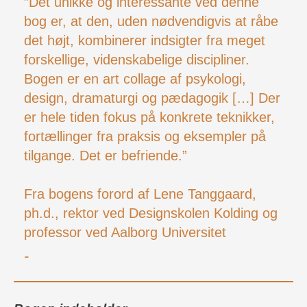
”Det unikke og interessante ved denne
bog er, at den, uden nødvendigvis at råbe
det højt, kombinerer indsigter fra meget
forskellige, videnskabelige discipliner.
Bogen er en art collage af psykologi,
design, dramaturgi og pædagogik […] Der
er hele tiden fokus på konkrete teknikker,
fortællinger fra praksis og eksempler på
tilgange. Det er befriende.”
Fra bogens forord af Lene Tanggaard,
ph.d., rektor ved Designskolen Kolding og
professor ved Aalborg Universitet
-