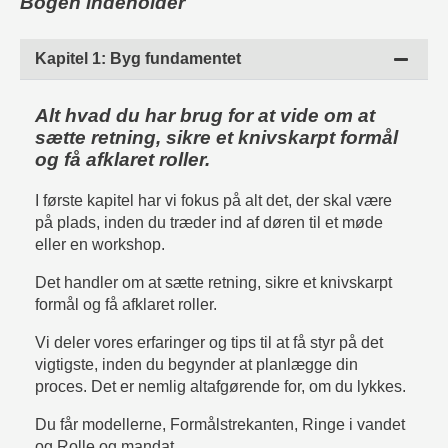
Bogen indeholder
Kapitel 1: Byg fundamentet
Alt hvad du har brug for at vide om at
sætte retning, sikre et knivskarpt formål
og få afklaret roller.
I første kapitel har vi fokus på alt det, der skal være
på plads, inden du træder ind af døren til et møde
eller en workshop.
Det handler om at sætte retning, sikre et knivskarpt
formål og få afklaret roller.
Vi deler vores erfaringer og tips til at få styr på det
vigtigste, inden du begynder at planlægge din
proces. Det er nemlig altafgørende for, om du lykkes.
Du får modellerne, Formålstrekanten, Ringe i vandet
og Rolle og mandat.