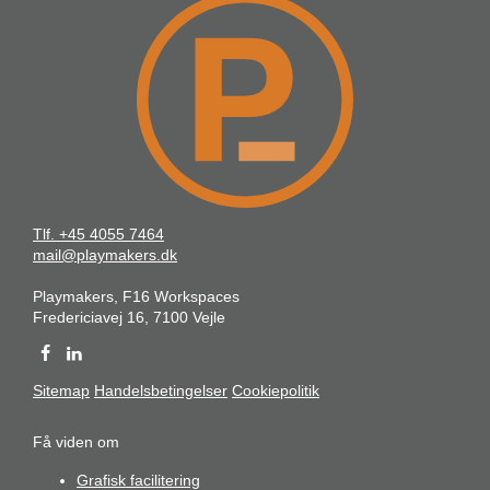
Tlf. +45 4055 7464
mail@playmakers.dk
Playmakers, F16 Workspaces
Fredericiavej 16, 7100 Vejle
Sitemap
Handelsbetingelser
Cookiepolitik
Få viden om
Grafisk facilitering