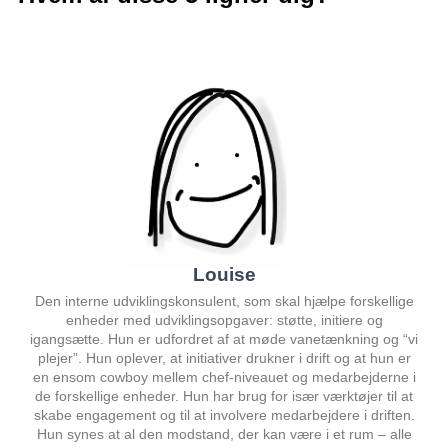
Louise
Den interne udviklingskonsulent, som skal hjælpe forskellige
enheder med udviklingsopgaver: støtte, initiere og
igangsætte. Hun er udfordret af at møde vanetænkning og “vi
plejer”. Hun oplever, at initiativer drukner i drift og at hun er
en ensom cowboy mellem chef-niveauet og medarbejderne i
de forskellige enheder. Hun har brug for især værktøjer til at
skabe engagement og til at involvere medarbejdere i driften.
Hun synes at al den modstand, der kan være i et rum – alle