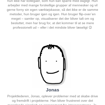
hun ikke har kollegaer, som hun kan sparre med dagligt. Hun
arbejder med mange forskellige grupper af mennesker og vil
gerne forny sin egen værktøjskasse, så det ikke er de samme
metoder, hun bruger igen og igen. Hun bruger flip-over’en
meget – samler op, visualiserer det der bliver talt om og
besluttet, men har brug for, at det kommer til at se mere
professionelt ud – eller i det mindste bliver læseligt 😉
Jonas
Projektlederen, Jonas, oplever problemer med at skabe drive
og fremdrift i projekterne. Han bliver frustreret over det