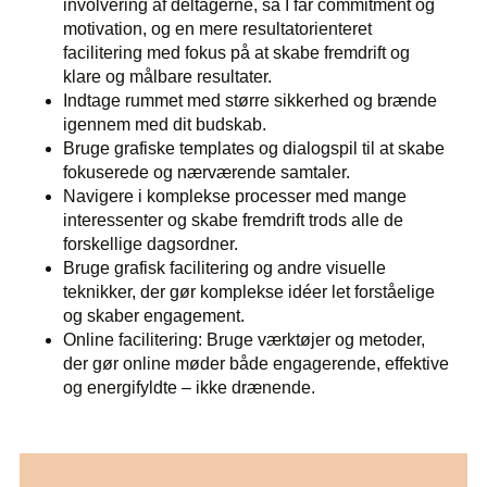
involvering af deltagerne, så I får commitment og
motivation, og en mere resultatorienteret
facilitering med fokus på at skabe fremdrift og
klare og målbare resultater.
Indtage rummet med større sikkerhed og brænde
igennem med dit budskab.
Bruge grafiske templates og dialogspil til at skabe
fokuserede og nærværende samtaler.
Navigere i komplekse processer med mange
interessenter og skabe fremdrift trods alle de
forskellige dagsordner.
Bruge grafisk facilitering og andre visuelle
teknikker, der gør komplekse idéer let forståelige
og skaber engagement.
Online facilitering: Bruge værktøjer og metoder,
der gør online møder både engagerende, effektive
og energifyldte – ikke drænende.