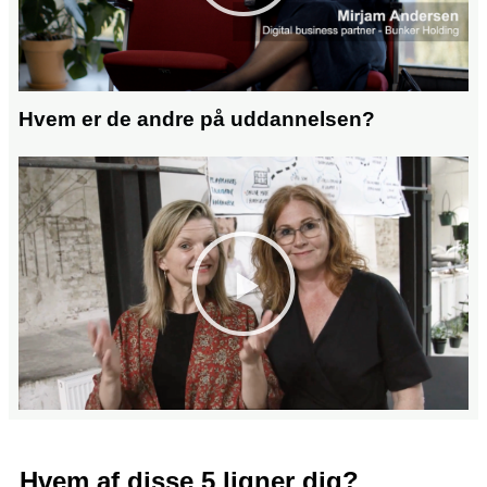
Hvem er de andre på uddannelsen?
Hvem af disse 5 ligner dig?