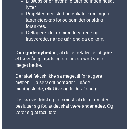
Diskussioner, hvor alle taler og ingen rigtigt
lytter.
Projekter med stort potentiale, som ingen
tager ejerskab for og som derfor aldrig
forankres.
Deltagere, der er mere forvirrede og
frustrerede, når de går, end da de kom.
Den gode nyhed er
, at det er relativt let at gøre
et halvdårligt møde og en lunken workshop
meget bedre.
Der skal faktisk ikke så meget til for at gøre
møder – ja selv onlinemøder – både
meningsfulde, effektive og fulde af energi.
Det kræver først og fremmest, at der er en, der
beslutter sig for, at det skal være anderledes. Og
lærer sig at facilitere.