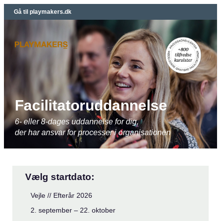
Gå til playmakers.dk
Facilitatoruddannelse
6- eller 8-dages uddannelse for dig,
der har ansvar for processer i organisationen
Vælg startdato:
Vejle // Efterår 2026
2. september – 22. oktober