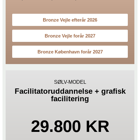
Bronze Vejle efterår 2026
Bronze Vejle forår 2027
Bronze København forår 2027
SØLV-MODEL
Facilitatoruddannelse + grafisk
facilitering
29.800 KR