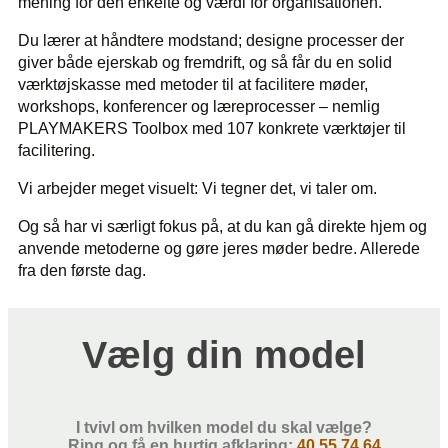
mening for den enkelte og værdi for organisationen.
Du lærer at håndtere modstand; designe processer der
giver både ejerskab og fremdrift, og så får du en solid
værktøjskasse med metoder til at facilitere møder,
workshops, konferencer og læreprocesser – nemlig
PLAYMAKERS Toolbox med 107 konkrete værktøjer til
facilitering.
Vi arbejder meget visuelt: Vi tegner det, vi taler om.
Og så har vi særligt fokus på, at du kan gå direkte hjem og
anvende metoderne og gøre jeres møder bedre. Allerede
fra den første dag.
Vælg din model
I tvivl om hvilken model du skal vælge?
Ring og få en hurtig afklaring:
40 55 74 64