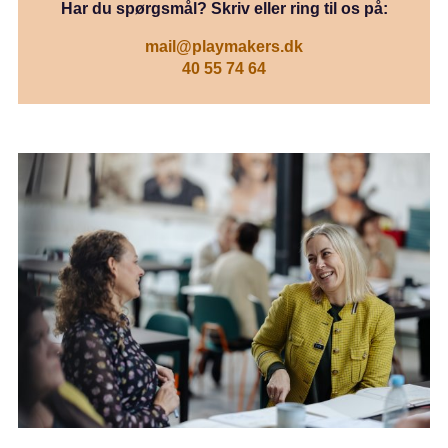
Har du spørgsmål? Skriv eller ring til os på:
mail@playmakers.dk
40 55 74 64