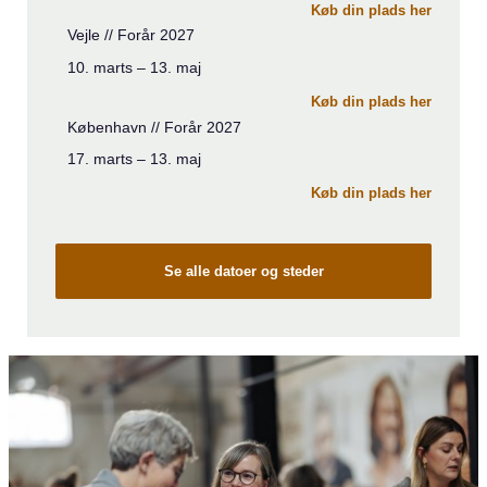
Køb din plads her
Vejle // Forår 2027
10. marts – 13. maj
Køb din plads her
København // Forår 2027
17. marts – 13. maj
Køb din plads her
Se alle datoer og steder