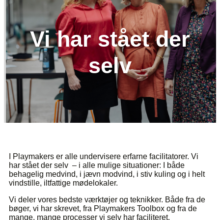
Vi har stået der
selv
I Playmakers er alle undervisere erfarne facilitatorer. Vi
har stået der selv
– i alle mulige situationer: I både
behagelig medvind, i jævn modvind, i stiv kuling og i helt
vindstille, iltfattige mødelokaler.
Vi deler vores bedste værktøjer og teknikker. Både fra de
bøger, vi har skrevet, fra Playmakers Toolbox og fra de
mange, mange processer vi selv har faciliteret.