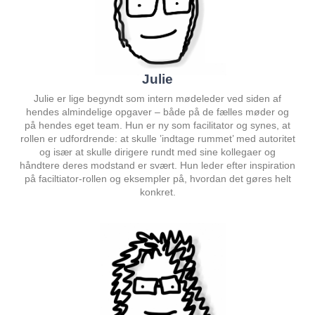
Julie
Julie er lige begyndt som intern mødeleder ved siden af
hendes almindelige opgaver – både på de fælles møder og
på hendes eget team. Hun er ny som facilitator og synes, at
rollen er udfordrende: at skulle ’indtage rummet’ med autoritet
og især at skulle dirigere rundt med sine kollegaer og
håndtere deres modstand er svært. Hun leder efter inspiration
på faciltiator-rollen og eksempler på, hvordan det gøres helt
konkret.