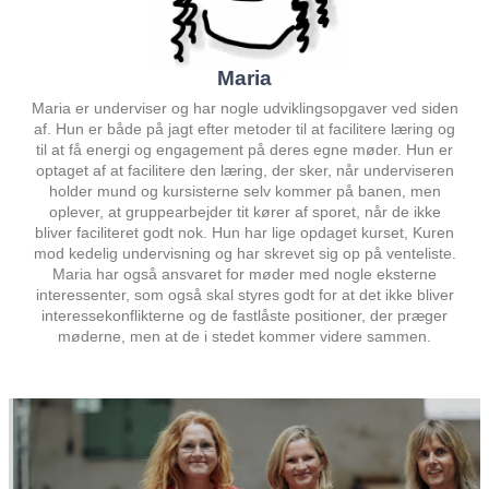
Maria
Maria er underviser og har nogle udviklingsopgaver ved siden
af. Hun er både på jagt efter metoder til at facilitere læring og
til at få energi og engagement på deres egne møder. Hun er
optaget af at facilitere den læring, der sker, når underviseren
holder mund og kursisterne selv kommer på banen, men
oplever, at gruppearbejder tit kører af sporet, når de ikke
bliver faciliteret godt nok. Hun har lige opdaget kurset, Kuren
mod kedelig undervisning og har skrevet sig op på venteliste.
Maria har også ansvaret for møder med nogle eksterne
interessenter, som også skal styres godt for at det ikke bliver
interessekonflikterne og de fastlåste positioner, der præger
møderne, men at de i stedet kommer videre sammen.