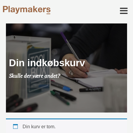
Din indkøbskurv
Skulle der være andet?
Din kurv er tom.