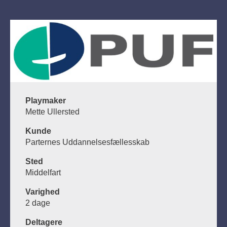
Playmaker
Mette Ullersted
Kunde
Parternes Uddannelsesfællesskab
Sted
Middelfart
Varighed
2 dage
Deltagere