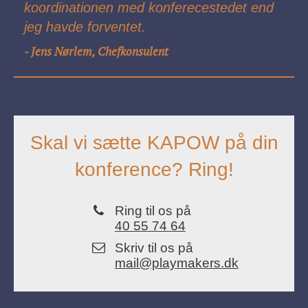
koordinationen med konferecestedet end
jeg havde forventet.
Jens Nørlem, Chefkonsulent
-
Skal vi sætte KAPOW på din
konference? Ring!
Ring til os på
40 55 74 64
Skriv til os på
mail@playmakers.dk