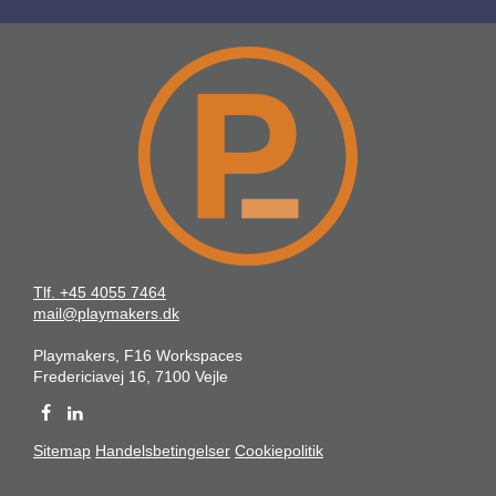
Tlf. +45 4055 7464
mail@playmakers.dk
Playmakers, F16 Workspaces
Fredericiavej 16, 7100 Vejle
Sitemap
Handelsbetingelser
Cookiepolitik