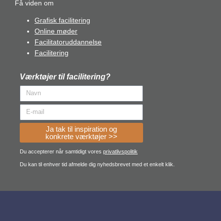
Få viden om
Grafisk facilitering
Online møder
Facilitatoruddannelse
Facilitering
Værktøjer til facilitering?
Ja tak til inspiration og
konkrete værktøjer >>
Du accepterer når samtidigt vores
privatlivspolitik
Du kan til enhver tid afmelde dig nyhedsbrevet med et enkelt klik.