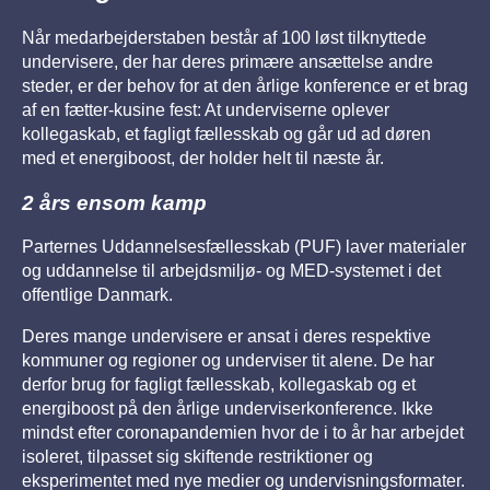
Når medarbejderstaben består af 100 løst tilknyttede
undervisere, der har deres primære ansættelse andre
steder, er der behov for at den årlige konference er et brag
af en fætter-kusine fest: At underviserne oplever
kollegaskab, et fagligt fællesskab og går ud ad døren
med et energiboost, der holder helt til næste år.
2 års ensom kamp
Parternes Uddannelsesfællesskab (PUF) laver materialer
og uddannelse til arbejdsmiljø- og MED-systemet i det
offentlige Danmark.
Deres mange undervisere er ansat i deres respektive
kommuner og regioner og underviser tit alene. De har
derfor brug for fagligt fællesskab, kollegaskab og et
energiboost på den årlige underviserkonference. Ikke
mindst efter coronapandemien hvor de i to år har arbejdet
isoleret, tilpasset sig skiftende restriktioner og
eksperimentet med nye medier og undervisningsformater.