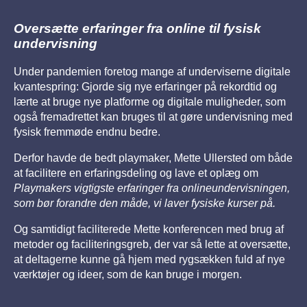
Oversætte erfaringer fra online til fysisk
undervisning
Under pandemien foretog mange af underviserne digitale
kvantespring: Gjorde sig nye erfaringer på rekordtid og
lærte at bruge nye platforme og digitale muligheder, som
også fremadrettet kan bruges til at gøre undervisning med
fysisk fremmøde endnu bedre.
Derfor havde de bedt playmaker, Mette Ullersted om både
at facilitere en erfaringsdeling og lave et oplæg om
Playmakers vigtigste erfaringer fra onlineundervisningen,
som bør forandre den måde, vi laver fysiske kurser på.
Og samtidigt faciliterede Mette konferencen med brug af
metoder og faciliteringsgreb, der var så lette at oversætte,
at deltagerne kunne gå hjem med rygsækken fuld af nye
værktøjer og ideer, som de kan bruge i morgen.