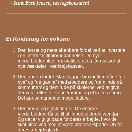
Stine Bech Jensen, læringskonsulent
-
Et Kinderæg for voksne
Den første og mest åbenbare fordel ved at investere
i en intern facilitatoruddannelse: De nye
medarbejder bliver opkvalificeret og får masser af
nye værktøjer i værktøjskassen.
Den anden fordel: Man bygger bro mellem både ”de
nye” og ”de gamle” medarbejdere og ’dem inde på
kommunen’ og dem ’ude på skolerne’ ved at give
dem en fælles referenceramme og et fælles sprog.
Det gør samarbejdet meget lettere.
Den tredje og sidste fordel: De erfarne
medarbejdere får tid til at finpudse deres værktøj.
Og det er vigtigt både for deres arbejde, hvor de
skal blive ved med at være proceseksperter OG for
deres arbejdsglæde.