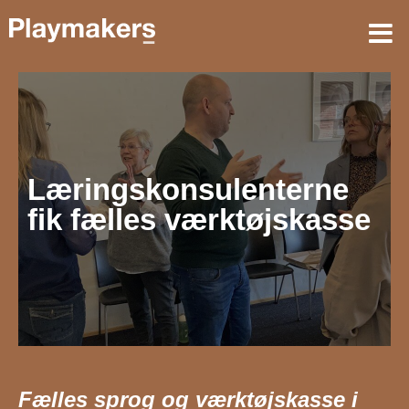
Læringskonsulenterne
fik fælles værktøjskasse
Fælles sprog og værktøjskasse i