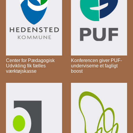
Center for Pædagogisk
Konferencen giver PUF-
Udvikling fik fælles
underviserne et fagligt
værktøjskasse
boost