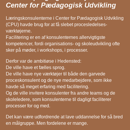
Center for Pædagogisk Udvikling
Læringskonsulenterne i Center for Pædagogisk Udvikling
(CPU) havde brug for at få slebet procesledelses-
værktøjerne.
Facilitering er en af konsulenternes allervigtigste
kompetencer, fordi organisations- og skoleudvikling ofte
sker på møder, i workshops, i processer.
Derfor var de ambitiøse i Hedensted:
De ville have et fælles sprog.
De ville have nye værktøjer til både den garvede
proceskonsulent og de nye medarbejdere, som ikke
havde så meget erfaring med facilitering.
Og de ville invitere konsulenter fra andre teams og de
skoleledere, som konsulenterne til dagligt faciliterer
processer for og med.
Det kan være udfordrende at lave uddannelse for så bred
en målgruppe. Men fordelene er mange.