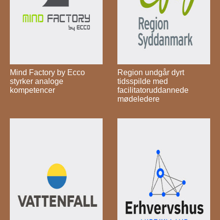
Mind Factory by Ecco
Region undgår dyrt
styrker analoge
tidsspilde med
kompetencer
facilitatoruddannede
mødeledere