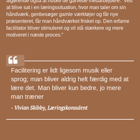
afgørende også at huske de garvede medarbejdere. ”Ved
at blive sat i en læringssituation, hvor man taler om sin
håndværk, genbesøger gamle værktøjer og får nye
præsenteret, får man håndværket frisket op. Den erfarne
facilitator bliver stimuleret og vil stå stærkere og mere
motiveret i næste proces.”
Facilitering er lidt ligesom musik eller
sprog; man bliver aldrig helt færdig med at
lære det. Man bliver kun bedre, jo mere
man træner
Vivian Skibby, Læringskonsulent
-