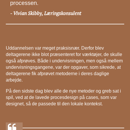
processen.
Vivian Skibby, Læringskonsulent
-
Uddannelsen var meget praksisnær. Derfor blev
deltagerene ikke blot præsenteret for værktøjer, de skulle
også afprøves. Både i undervisningen, men også mellem
undervisningsgangene, var der opgaver, som sikrede, at
deltagerene fik afprøvet metoderne i deres daglige
arbejde.
På den sidste dag blev alle de nye metoder og greb sat i
spil, ved at de lavede procesdesign på cases, som var
designet, så de passede til den lokale kontekst.