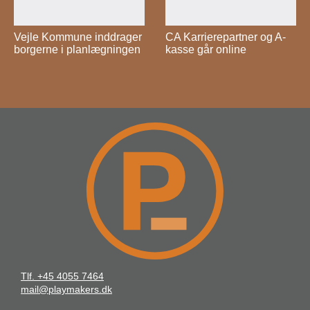
Vejle Kommune inddrager
CA Karrierepartner og A-
borgerne i planlægningen
kasse går online
Tlf. +45 4055 7464
mail@playmakers.dk