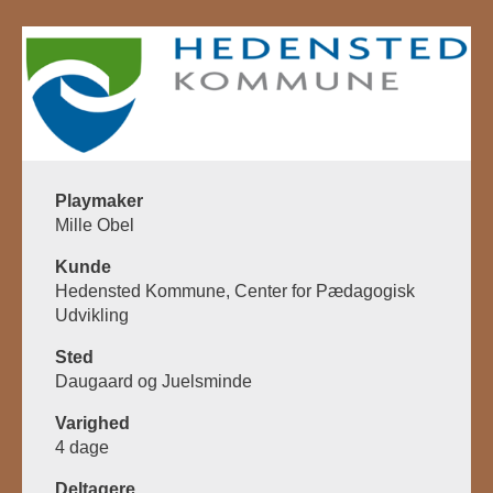
Playmaker
Mille Obel
Kunde
Hedensted Kommune, Center for Pædagogisk
Udvikling
Sted
Daugaard og Juelsminde
Varighed
4 dage
Deltagere