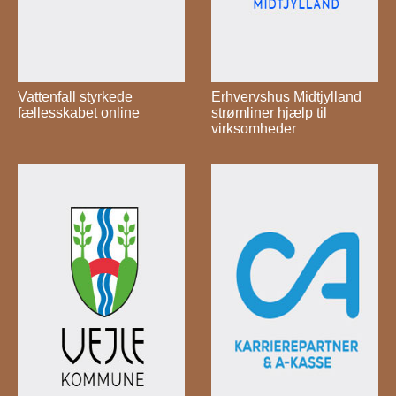
Vattenfall styrkede
Erhvervshus Midtjylland
fællesskabet online
strømliner hjælp til
virksomheder