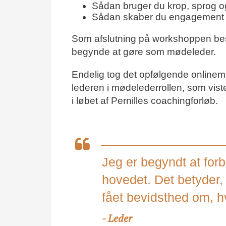
Sådan bruger du krop, sprog og
Sådan skaber du engagement 
Som afslutning på workshoppen beslu
begynde at gøre som mødeleder.
Endelig tog det opfølgende online
lederen i mødelederrollen, som vist
i løbet af Pernilles coachingforløb.
Jeg er begyndt at for
hovedet. Det betyder, 
fået bevidsthed om, h
Leder
-