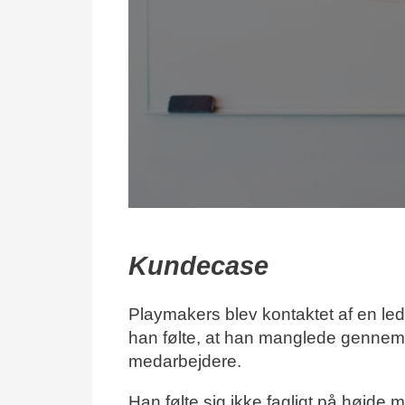
Kundecase
Playmakers blev kontaktet af en leder
han følte, at han manglede gennem
medarbejdere.
Han følte sig ikke fagligt på højde 