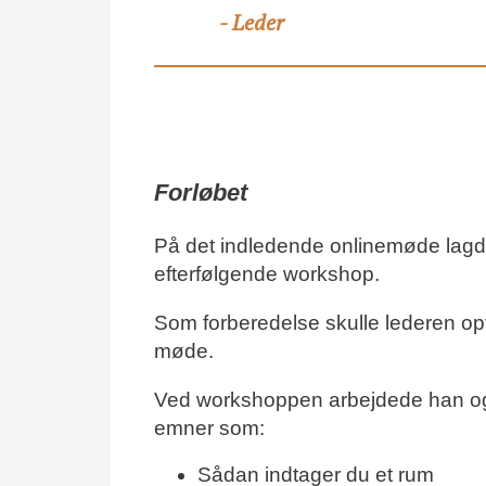
Leder
-
Forløbet
På det indledende onlinemøde lagde
efterfølgende workshop.
Som forberedelse skulle lederen opt
møde.
Ved workshoppen arbejdede han og 
emner som:
Sådan indtager du et rum