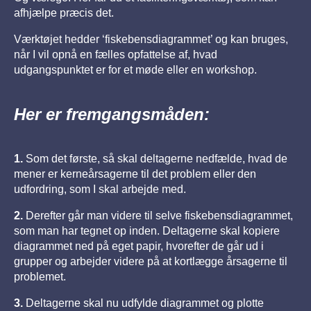
afhjælpe præcis det.
Værktøjet hedder ‘fiskebensdiagrammet’ og kan bruges,
når I vil opnå en fælles opfattelse af, hvad
udgangspunktet er for et møde eller en workshop.
Her er fremgangsmåden:
1.
Som det første, så skal deltagerne nedfælde, hvad de
mener er kerneårsagerne til det problem eller den
udfordring, som I skal arbejde med.
2.
Derefter går man videre til selve fiskebensdiagrammet,
som man har tegnet op inden. Deltagerne skal kopiere
diagrammet ned på eget papir, hvorefter de går ud i
grupper og arbejder videre på at kortlægge årsagerne til
problemet.
3.
Deltagerne skal nu udfylde diagrammet og plotte