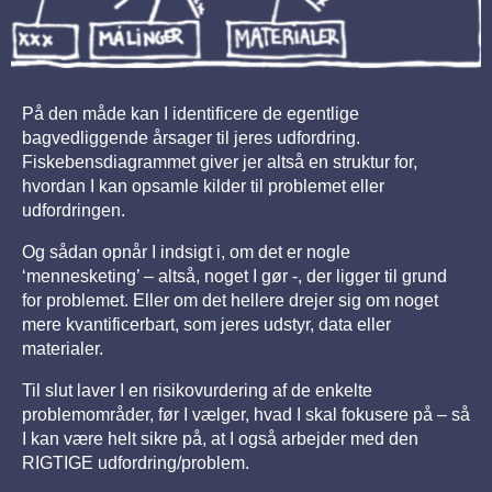
På den måde kan I identificere de egentlige
bagvedliggende årsager til jeres udfordring.
Fiskebensdiagrammet giver jer altså en struktur for,
hvordan I kan opsamle kilder til problemet eller
udfordringen.
Og sådan opnår I indsigt i, om det er nogle
‘mennesketing’ – altså, noget I gør -, der ligger til grund
for problemet. Eller om det hellere drejer sig om noget
mere kvantificerbart, som jeres udstyr, data eller
materialer.
Til slut laver I en risikovurdering af de enkelte
problemområder, før I vælger, hvad I skal fokusere på – så
I kan være helt sikre på, at I også arbejder med den
RIGTIGE udfordring/problem.