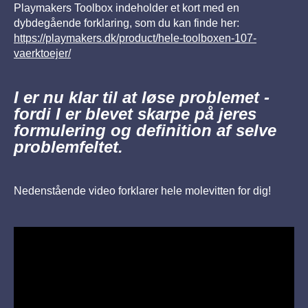
Playmakers Toolbox indeholder et kort med en
dybdegående forklaring, som du kan finde her:
https://playmakers.dk/product/hele-toolboxen-107-
vaerktoejer/
I er nu klar til at løse problemet -
fordi I er blevet skarpe på jeres
formulering og definition af selve
problemfeltet.
Nedenstående video forklarer hele molevitten for dig!