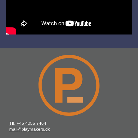
Tlf. +45 4055 7464
mail@playmakers.dk