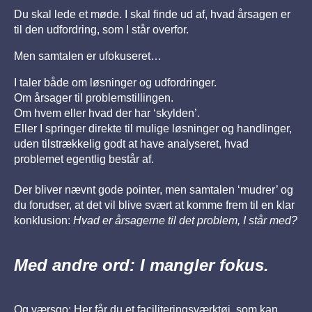
Du skal lede et møde. I skal finde ud af, hvad årsagen er
til den udfordring, som I står overfor.
Men samtalen er ufokuseret…
I taler både om løsninger og udfordringer.
Om årsager til problemstillingen.
Om hvem eller hvad der har ‘skylden’.
Eller I springer direkte til mulige løsninger og handlinger,
uden tilstrækkelig godt at have analyseret, hvad
problemet egentlig består af.
Der bliver nævnt gode pointer, men samtalen ‘mudrer’ og
du forudser, at det vil blive svært at komme frem til en klar
konklusion:
Hvad er årsagerne til det problem, I står med?
Med andre ord: I mangler fokus.
Og værsgo: Her får du et faciliteringsværktøj, som kan