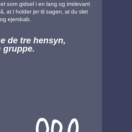
get som gidsel i en lang og irrelevant
t I holder jer til sagen, at du slet
 og ejerskab.
se de tre hensyn,
n gruppe.