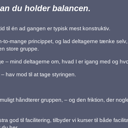
rdan du holder balancen.
 til én ad gangen er typisk mest konstruktiv.
n-to-mange princippet, og lad deltagerne tænke selv
den store gruppe.
ge – mind deltagerne om, hvad I er igang med og hvo
 – hav mod til at tage styringen.
muligt håndterer gruppen, – og den friktion, der nogl
god til facilitering, tilbyder vi kurser til både facilit
 du her.