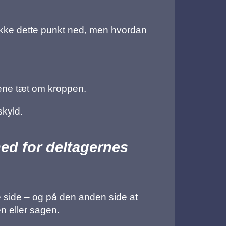
 lukke dette punkt ned, men hvordan
rmene tæt om kroppen.
skyld.
ned for deltagernes
 side – og på den anden side at
n eller sagen.