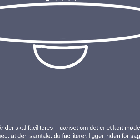
r der skal faciliteres – uanset om det er et kort møde
med, at den samtale, du faciliterer, ligger inden for 