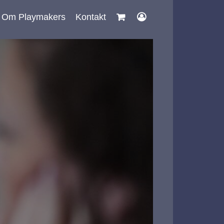
Om Playmakers
Kontakt