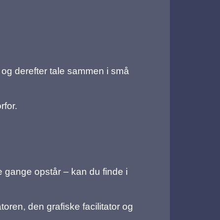
, og derefter tale sammen i små
rfor.
e gange opstår – kan du finde i
atoren, den grafiske facilitator og