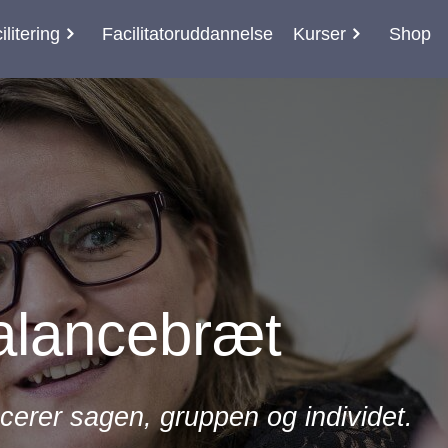
ilitering
Facilitatoruddannelse
Kurser
Shop
alancebræt
erer sagen, gruppen og individet.