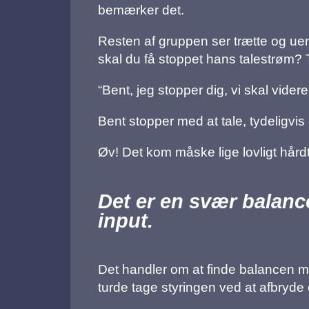
bemærker det.
Resten af gruppen ser trætte og ueng
skal du få stoppet hans talestrøm? Ti
“Bent, jeg stopper dig, vi skal videre
Bent stopper med at tale, tydeligvi
Øv! Det kom måske lige lovligt hår
Det er en svær balance
input.
Det handler om at finde balancen 
turde tage styringen ved at afbryde