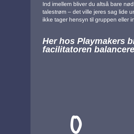
Ind imellem bliver du altså bare nødt
talestrøm – det ville jeres sag lide
ikke tager hensyn til gruppen eller
Her hos Playmakers bru
facilitatoren balancer