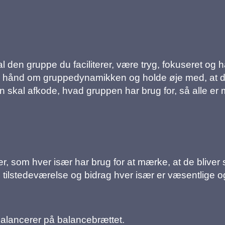
 den gruppe du faciliterer, være tryg, fokuseret og hav
ge hånd om gruppedynamikken og holde øje med, at del
en skal afkode, hvad gruppen har brug for, så alle er
, som hver især har brug for at mærke, at de bliver s
 tilstedeværelse og bidrag hver især er væsentlige 
 balancerer på balancebrættet.