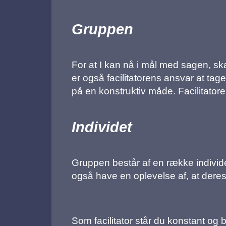
Gruppen
For at I kan nå i mål med sagen, skal
er også facilitatorens ansvar at ta
på en konstruktiv måde. Facilitator
Individet
Gruppen består af en række individer
også have en oplevelse af, at deres
Som facilitator står du konstant og