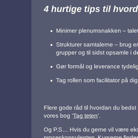
4 hurtige tips til hvo
Minimer plenumsnakken – taletid
Strukturer samtalerne – brug e
grupper og til sidst opsamle i 
Gør formål og leverance tydeli
Tag rollen som facilitator på dig
Flere gode råd til hvordan du bedst 
vores bog ‘
Tag teten
’.
Og P.S… Hvis du gerne vil være ekstra 
proceskonsulenten.
Kurserne finder