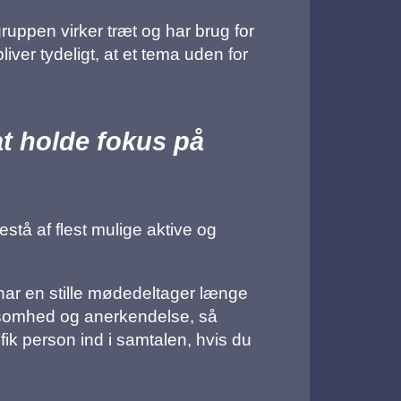
ruppen virker træt og har brug for
ver tydeligt, at et tema uden for
at holde fokus på
stå af flest mulige aktive og
ar en stille mødedeltager længe
ærksomhed og anerkendelse, så
fik person ind i samtalen, hvis du