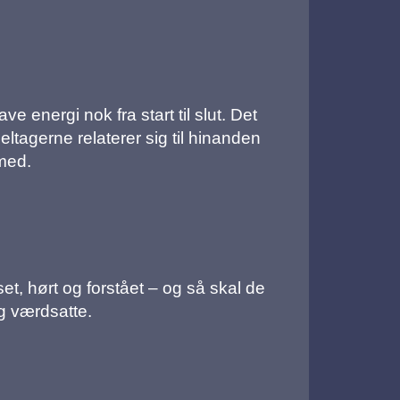
e energi nok fra start til slut. Det
tagerne relaterer sig til hinanden
 med.
et, hørt og forstået – og så skal de
og værdsatte.