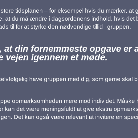
stere tidsplanen – for eksempel hvis du mærker, at g
 at du må ændre i dagsordenens indhold, hvis det bli
s til for at styrke den nødvendige tillid i gruppen.
e, at din fornemmeste opgave er 
e vejen igennem et møde.
selvfølgelig have gruppen med dig, som gerne skal be
vippe opmærksomheden mere mod individet. Måske h
 – her kan det være meningsfuldt at give ekstra opm
igen. Det kan også være relevant at invitere en speci