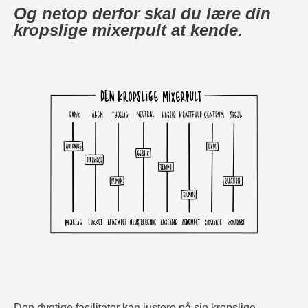
Og netop derfor skal du lære din
kropslige mixerpult at kende.
Den dygtige facilitator kan justere på sin kropslige