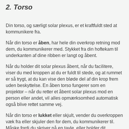
2. Torso
Din torso, og særligt solar plexus, er et kraftfuldt sted at
kommunikere fra.
Når din torso er
åben
, har hele din overkrop retning mod
dem, du kommunikerer med. Stykket fra din hoftekam til
underkanten af dine ribben er langt og åbent.
Når du holder dit solar plexus åbent, når du facilitere,
viser du med kroppen at du er fuldt til stede, og at rummet
er så trygt, at du kan vise den bløde del af din krop frem
uden beskyttelse. En åben torso fungerer som en
projektor – når du retter et åbent solar plexus mod en
person eller andet, vil alles opmærksomhed automatisk
også blive rettet samme vej.
Når din torso er
lukket
eller skjult, vender du overkroppen
væk fra eller skjuler den for dem, du kommunikerer til.
Måske fordi du skriver på en tavle, eller holder dit