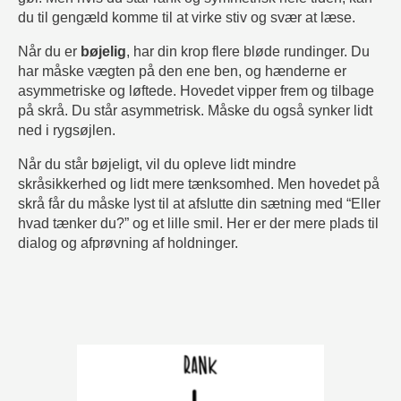
du til gengæld komme til at virke stiv og svær at læse.
Når du er
bøjelig
, har din krop flere bløde rundinger. Du
har måske vægten på den ene ben, og hænderne er
asymmetriske og løftede. Hovedet vipper frem og tilbage
på skrå. Du står asymmetrisk. Måske du også synker lidt
ned i rygsøjlen.
Når du står bøjeligt, vil du opleve lidt mindre
skråsikkerhed og lidt mere tænksomhed. Men hovedet på
skrå får du måske lyst til at afslutte din sætning med “Eller
hvad tænker du?” og et lille smil. Her er der mere plads til
dialog og afprøvning af holdninger.