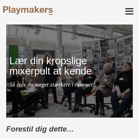
Lær din kropslige
mixerpult at kende
Så står du meget stærkere i rummet
Forestil dig dette…