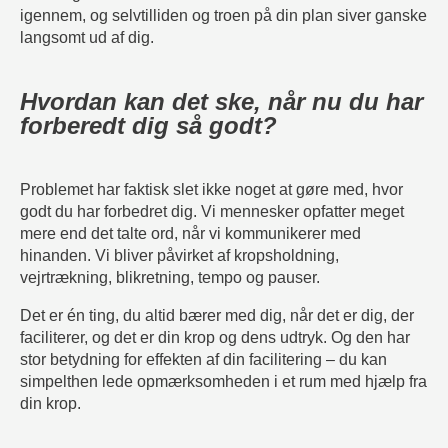
igennem, og selvtilliden og troen på din plan siver ganske
langsomt ud af dig.
Hvordan kan det ske, når nu du har
forberedt dig så godt?
Problemet har faktisk slet ikke noget at gøre med, hvor
godt du har forbedret dig. Vi mennesker opfatter meget
mere end det talte ord, når vi kommunikerer med
hinanden. Vi bliver påvirket af kropsholdning,
vejrtrækning, blikretning, tempo og pauser.
Det er én ting, du altid bærer med dig, når det er dig, der
faciliterer, og det er din krop og dens udtryk. Og den har
stor betydning for effekten af din facilitering – du kan
simpelthen lede opmærksomheden i et rum med hjælp fra
din krop.