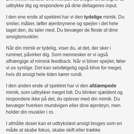
udtrykke dig og respondere på dine deltageres input.
I den ene ende af spektret har vi den
tydelige
mimik. Du
smiler, måber, løfter øjenbrynene og spejler i det hele
taget den, du taler med. Du bevæger de fleste af dine
ansigtsmuskler.
Når din mimik er tydelig, viser du, at det, der sker i
rummet, påvirker dig. Som mennesker er vi også
afhængige af mimisk feedback. Når vi bliver spejlet, føler
vi os synlige. Det kan selvfølgelig også blive for meget,
hvis dit ansigt hele tiden kører rundt.
I den anden ende af spektret har vi den
afdæmpede
mimik, som udtrykker meget lidt. Du blinker sjældent og
respondere ikke på det, du oplever med din mimik. Du
bevæger hverken mundvigen eller dine øjenbryn, men
holder din muskler i ro.
I afmålte doser kan et udtryksløst ansigt bruges som en
måde at skabe fokus, skabe skift eller trække