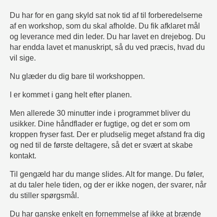
Du har for en gang skyld sat nok tid af til forberedelserne
af en workshop, som du skal afholde. Du fik afklaret mål
og leverance med din leder. Du har lavet en drejebog. Du
har endda lavet et manuskript, så du ved præcis, hvad du
vil sige.
Nu glæder du dig bare til workshoppen.
I er kommet i gang helt efter planen.
Men allerede 30 minutter inde i programmet bliver du
usikker. Dine håndflader er fugtige, og det er som om
kroppen fryser fast. Der er pludselig meget afstand fra dig
og ned til de første deltagere, så det er svært at skabe
kontakt.
Til gengæld har du mange slides. Alt for mange. Du føler,
at du taler hele tiden, og der er ikke nogen, der svarer, når
du stiller spørgsmål.
Du har ganske enkelt en fornemmelse af ikke at brænde