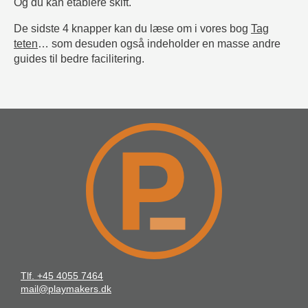
Og du kan etablere skift.
De sidste 4 knapper kan du læse om i vores bog
Tag
teten
… som desuden også indeholder en masse andre
guides til bedre facilitering.
Tlf. +45 4055 7464
mail@playmakers.dk