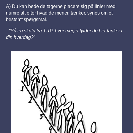
A) Du kan bede deltagerne placere sig på linier med
numre alt efter hvad de mener, tænker, synes om et
bestemt spørgsmål.
“På en skala fra 1-10, hvor meget fylder de her tanker i
din hverdag?”