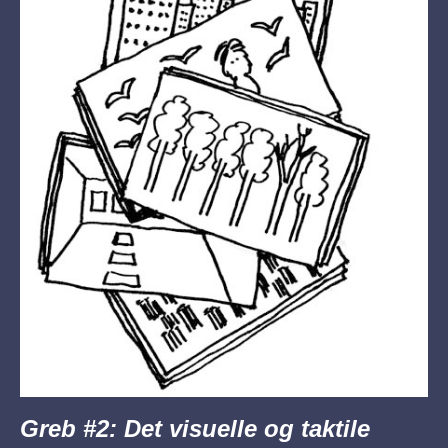
Greb #2: Det visuelle og taktile