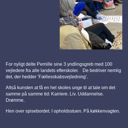
For nyligt delte Pernille sine 3 yndlingsgreb med 100
vejledere fra alle landets efterskoler. De bedriver nemlig
det, der hedder ’Fællesskabsvejledning’.
Altså kunsten at få en hel skoles unge til at tale om det
samme på samme tid: Karriere. Liv. Uddannelse.
Drømme.
Hen over spisebordet. I opholdsstuen. På køkkenvagten.