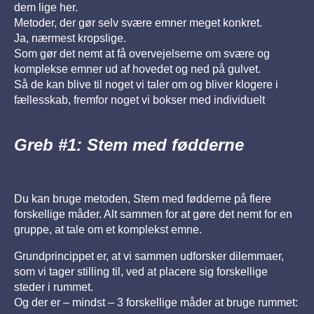
dem lige her.
Metoder, der gør selv svære emner meget konkret.
Ja, nærmest kropslige.
Som gør det nemt at få overvejelserne om svære og
komplekse emner ud af hovedet og ned på gulvet.
Så de kan blive til noget vi taler om og bliver klogere i
fællesskab, fremfor noget vi bokser med individuelt
Greb #1: Stem med fødderne
Du kan bruge metoden, Stem med fødderne på flere
forskellige måder. Alt sammen for at gøre det nemt for en
gruppe, at tale om et komplekst emne.
Grundprincippet er, at vi sammen udforsker dilemmaer,
som vi tager stilling til, ved at placere sig forskellige
steder i rummet.
Og der er – mindst – 3 forskellige måder at bruge rummet: