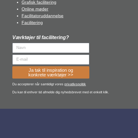
Grafisk facilitering
Online møder
Facilitatoruddannelse
Facilitering
Værktøjer til facilitering?
Ja tak til inspiration og
konkrete værktøjer >>
Du accepterer når samtidigt vores
privatlivspolitik
Du kan til enhver tid afmelde dig nyhedsbrevet med et enkelt klik.