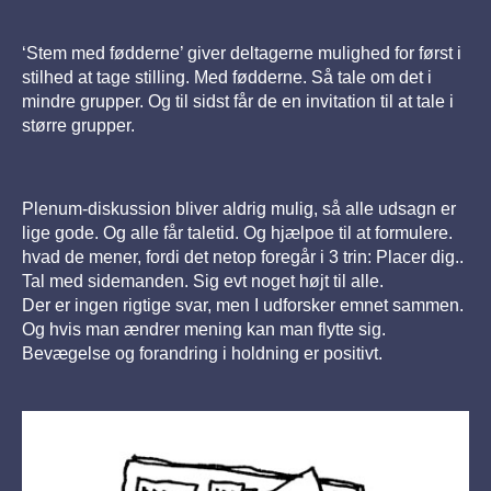
‘Stem med fødderne’ giver deltagerne mulighed for først i
stilhed at tage stilling. Med fødderne. Så tale om det i
mindre grupper.
Og til sidst får de en invitation til at tale i
større grupper.
Plenum-diskussion bliver aldrig mulig, så alle udsagn er
lige gode. Og alle får taletid. Og hjælpoe til at formulere.
hvad de mener, fordi det netop foregår i 3 trin: Placer dig..
Tal med sidemanden. Sig evt noget højt til alle.
Der er ingen rigtige svar, men I udforsker emnet sammen.
Og hvis man ændrer mening kan man flytte sig.
Bevægelse og forandring i holdning er positivt.