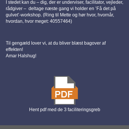
I stedet kan du – dig, der er underviser, facilitator, vejleder,
rådgiver – deltage næste gang vi holder en ’Få det på
gulvet’-workshop. (Ring til Mette og hør hvor, hvornår,
hvordan, hvor meget: 40557464)
Til gengæld lover vi, at du bliver blæst bagover af
effekten!
Amar Halshug!
Hent pdf med de 3 faciliteringsgreb