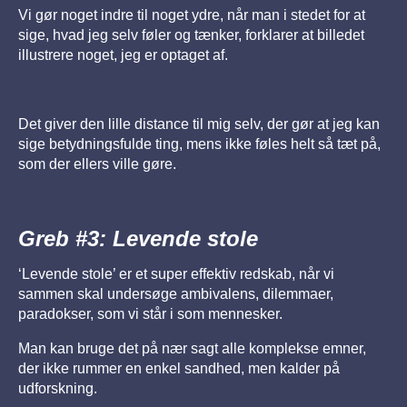
Vi gør noget indre til noget ydre, når man i stedet for at
sige, hvad jeg selv føler og tænker, forklarer at billedet
illustrere noget, jeg er optaget af.
Det giver den lille distance til mig selv, der gør at jeg kan
sige betydningsfulde ting, mens ikke føles helt så tæt på,
som der ellers ville gøre.
Greb #3: Levende stole
‘Levende stole’ er et super effektiv redskab, når vi
sammen skal undersøge ambivalens, dilemmaer,
paradokser, som vi står i som mennesker.
Man kan bruge det på nær sagt alle komplekse emner,
der ikke rummer en enkel sandhed, men kalder på
udforskning.