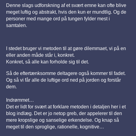
Denne slags udforskning af et svært emne kan ofte blive
meget luftig og abstrakt, hvis den kun er mundtlig. Og de
personer med mange ord på tungen fylder mest i
samtalen.
I stedet bruger vi metoden til at gøre dilemmaet, vi på en
eller anden måde står i, konkret.
Konkret, så alle kan forholde sig til det.
Så de eftertænksomme deltagere også kommer til fadet.
Og så vi får alle de luftige ord ned på jorden og forstår
dem.
Indrømmet…
Det er lidt for svært at forklare metoden i detaljen her i et
blog indlæg. Det er jo netop greb, der appelerer til den
mere kropslige og sanselige erkendelse. Og knap så
meget til den sproglige, rationelle, kognitive…