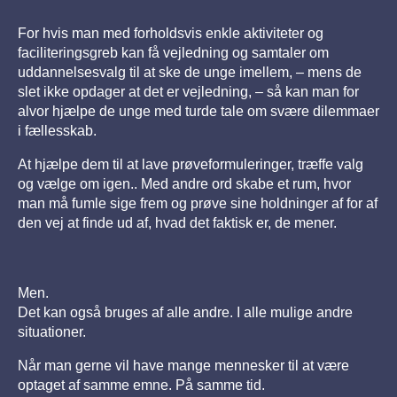
For hvis man med forholdsvis enkle aktiviteter og
faciliteringsgreb kan få vejledning og samtaler om
uddannelsesvalg til at ske de unge imellem, – mens de
slet ikke opdager at det er vejledning, – så kan man for
alvor hjælpe de unge med turde tale om svære dilemmaer
i fællesskab.
At hjælpe dem til at lave prøveformuleringer, træffe valg
og vælge om igen.. Med andre ord skabe et rum, hvor
man må fumle sige frem og prøve sine holdninger af for af
den vej at finde ud af, hvad det faktisk er, de mener.
Men.
D
et kan også bruges af alle andre. I alle mulige andre
situationer.
Når man gerne vil have mange mennesker til at være
optaget af samme emne. På samme tid.