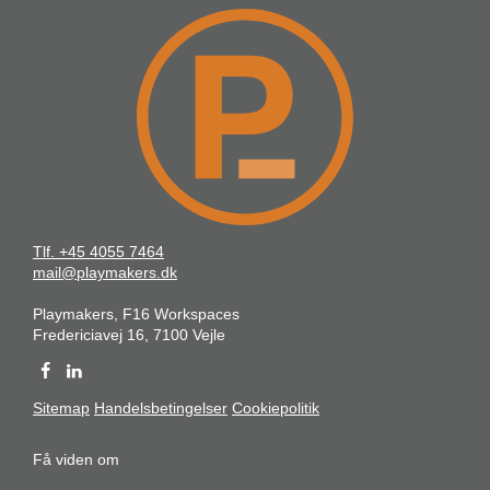
Tlf. +45 4055 7464
mail@playmakers.dk
Playmakers, F16 Workspaces
Fredericiavej 16, 7100 Vejle
Sitemap
Handelsbetingelser
Cookiepolitik
Få viden om