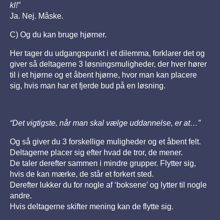
kl!”
Ja. Nej. Måske.
C) Og du kan bruge hjørner.
Her tager du udgangspunkt i et dilemma, forklarer det og
giver så deltagerne 3 løsningsmuligheder, der hver hører
til i et hjørne og et åbent hjørne, hvor man kan placere
sig, hvis man har et fjerde bud på en løsning.
“Det vigtigste, når man skal vælge uddannelse, er at…”
Og så giver du 3 forskellige muligheder og et åbent felt.
Deltagerne placer sig efter hvad de tror, de mener.
De taler derefter sammen i mindre grupper. Flytter sig,
hvis de kan mærke, de står et forkert sted.
D
erefter lukker du for nogle af ‘boksene’ og lytter til nogle
andre.
Hvis deltagerne skifter mening kan de flytte sig.