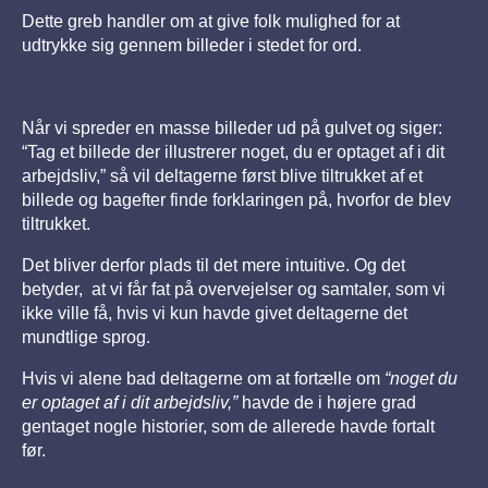
Dette greb handler om at give folk mulighed for at
udtrykke sig gennem billeder i stedet for ord.
Når vi spreder en masse billeder ud på gulvet og siger:
“Tag et billede der illustrerer noget, du er optaget af i dit
arbejdsliv,” så vil deltagerne først blive tiltrukket af et
billede og bagefter finde forklaringen på, hvorfor de blev
tiltrukket.
Det bliver derfor plads til det mere intuitive. Og det
betyder, at vi får fat på overvejelser og samtaler, som vi
ikke ville få, hvis vi kun havde givet deltagerne det
mundtlige sprog.
Hvis vi alene bad deltagerne om at fortælle om
“noget du
er optaget af i dit arbejdsliv,”
havde de i højere grad
gentaget nogle historier, som de allerede havde fortalt
før.