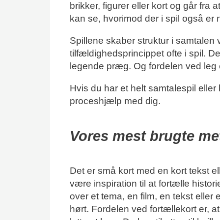
brikker, figurer eller kort og går fr
kan se, hvorimod der i spil også er 
Spillene skaber struktur i samtalen 
tilfældighedsprincippet ofte i spil. D
legende præg. Og fordelen ved leg er 
Hvis du har et helt samtalespil eller
proceshjælp med dig.
Vores mest brugte met
Det er små kort med en kort tekst e
være inspiration til at fortælle historie
over et tema, en film, en tekst eller 
hørt. Fordelen ved fortællekort er, a