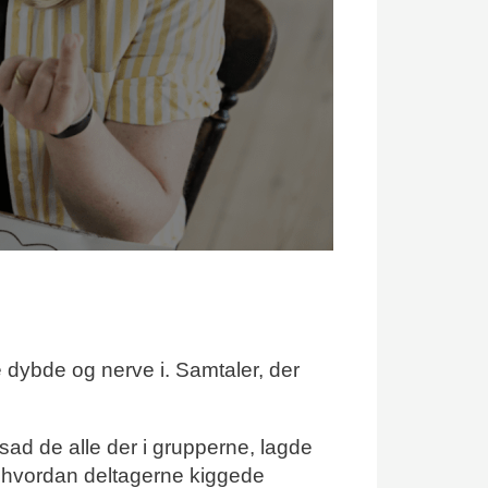
 dybde og nerve i. Samtaler, der
u sad de alle der i grupperne, lagde
e, hvordan deltagerne kiggede