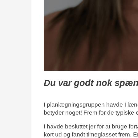
Du var godt nok spæn
I planlægningsgruppen havde I længe
betyder noget! Frem for de typiske 
I havde besluttet jer for at bruge fo
kort ud og fandt timeglasset frem. 