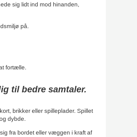
ede sig lidt ind mod hinanden,
dsmiljø på.
t fortælle.
ig til bedre samtaler.
t, brikker eller spilleplader. Spillet
s og dybde.
ig fra bordet eller væggen i kraft af