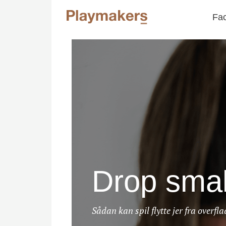
Fac
Drop smal
Sådan kan spil flytte jer fra overfl