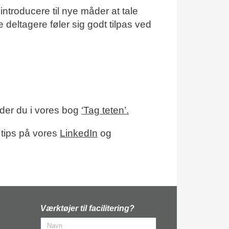
introducere til nye måder at tale
 deltagere føler sig godt tilpas ved
nder du i vores bog
‘Tag teten’.
 tips på vores
LinkedIn
og
Værktøjer til facilitering?