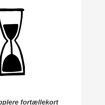
pplere fortællekort