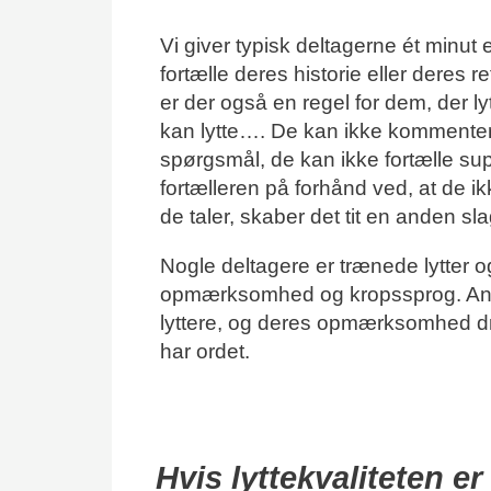
Vi giver typisk deltagerne ét minut ell
fortælle deres historie eller deres 
er der også en regel for dem, der lyt
kan lytte…. De kan ikke kommentere
spørgsmål, de kan ikke fortælle su
fortælleren på forhånd ved, at de ik
de taler, skaber det tit en anden s
Nogle deltagere er trænede lytter o
opmærksomhed og kropssprog. And
lyttere, og deres opmærksomhed dri
har ordet.
Hvis lyttekvaliteten er