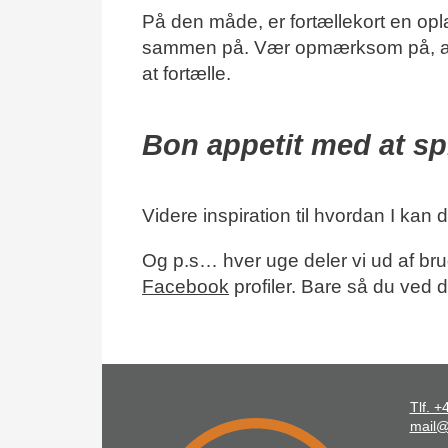
På den måde, er fortællekort en opla
sammen på. Vær opmærksom på, at der 
at fortælle.
Bon appetit med at spi
Videre inspiration til hvordan I kan
Og p.s… hver uge deler vi ud af bru
Facebook
profiler. Bare så du ved 
Tlf. 
mail@