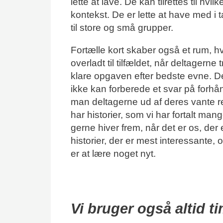
lette at lave. De kan tilrettes til hv
kontekst. De er lette at have med i
til store og små grupper.
Fortælle kort skaber også et rum, hvor
overladt til tilfældet, når deltagerne
klare opgaven efter bedste evne. Det
ikke kan forberede et svar på forh
man deltagerne ud af deres vante r
har historier, som vi har fortalt ma
gerne hiver frem, når det er os, der 
historier, der er mest interessante, o
er at lære noget nyt.
Vi bruger også altid t