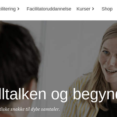
ilitering
Facilitatoruddannelse
Kurser
Shop
ltalken og begynd
adiske snakke til dybe samtaler.