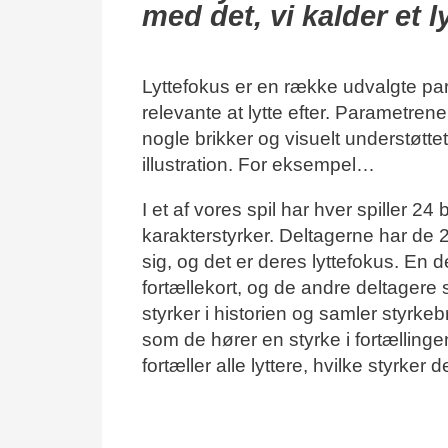
med det, vi kalder et l
Lyttefokus er en række udvalgte pa
relevante at lytte efter. Parametrene 
nogle brikker og visuelt understøttet
illustration. For eksempel…
I et af vores spil har hver spiller 24
karakterstyrker. Deltagerne har de 2
sig, og det er deres lyttefokus. En d
fortællekort, og de andre deltagere s
styrker i historien og samler styrke
som de hører en styrke i fortællingen
fortæller alle lyttere, hvilke styrker 