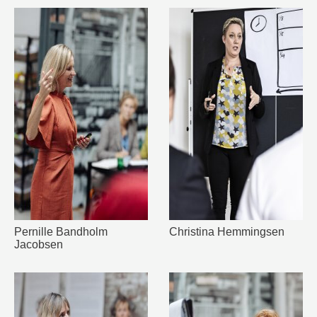
Pernille Bandholm
Christina Hemmingsen
Jacobsen