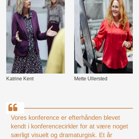
Katrine Kent
Mette Ullersted
Vores konference er efterhånden blevet
kendt i konferencecirkler for at være noget
særligt visuelt og dramaturgisk. Et år