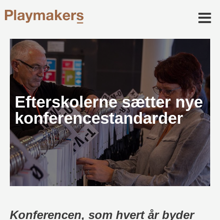
Efterskolerne sætter nye
konferencestandarder
Konferencen, som hvert år byder