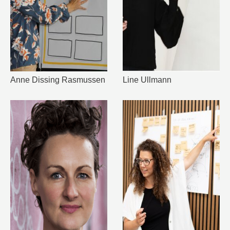
Anne Dissing Rasmussen
Line Ullmann