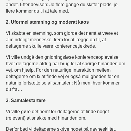
andet. Efter devisen: Jo flere gange du skifter plads, jo
flere kommer du til at tale med.
2. Uformel stemning og moderat kaos
Vi skabte en stemning, som gjorde det nemt at være et
almindeligt menneske, frem for at lægge op til, at
deltagerne skulle være konferencetjekkede.
Vi ville undgå den gnidningsløse konferenceoplevelse,
hvor deltagerne aldrig har brug for at spørge hinanden om
vej, om hjælp. For den naturlige interaktion mellem
deltagerne om fx at finde vej er også muligheden for en
naturlig fortsættelse af samtalen: Nå men, hvor kommer
du fra…
3. Samtalestartere
Vi ville gøre det nemt for deltagerne at finde noget
(relevant) at snakke med hinanden om.
Derfor bad vi deltagerne skrive noget på navneskiltet,