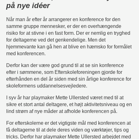
på nye idéer
Når man år efter år arrangerer en konference for den
samme gruppe mennesker, er der en overhængende
risiko for at stivne i en fast form. Der er nemlig en tryghed
for deltagerne ved det genkendelige. Men det
hjemmevante kan gå hen at blive en hæmsko for formålet
med konferencen.
Derfor kan der være god grund til at se sin konference
efter i sømmene, som Efterskoleforeningen gjorde for
efterhånden en del år siden med sin årlige
konference for
skoleformens uddannelsesvejledere.
I syv år har playmaker Mette Ullersted været med til at
sikre et stort antal deltagere, et højt aktivitetsniveau og en
lind strøm af nye måder at afholde konferencen på.
For efterskolerne er det vigtigste mål med konferencen at
få deltagerne til at dele deres viden og værktøjer, tips og
tricks.
Derfor har playmaker Mette Ullersted arbejdet med