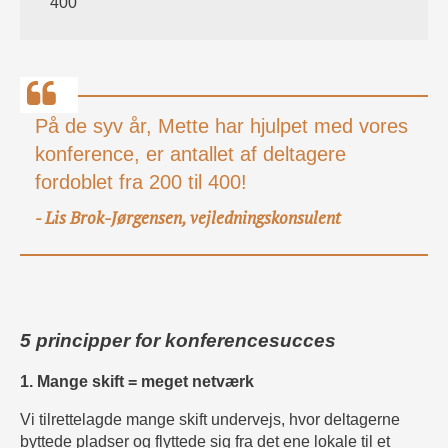
400
På de syv år, Mette har hjulpet med vores
konference, er antallet af deltagere
fordoblet fra 200 til 400!
Lis Brok-Jørgensen, vejledningskonsulent
-
5 principper for konferencesucces
1. Mange skift = meget netværk
Vi tilrettelagde mange skift undervejs, hvor deltagerne
byttede pladser og flyttede sig fra det ene lokale til et