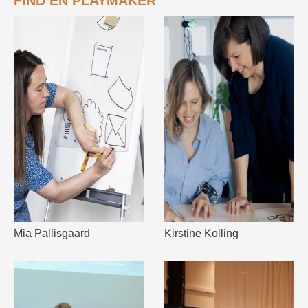
FIND EN PLAYMAKER
Mia Pallisgaard
Kirstine Kolling