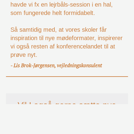
havde vi fx en lejrbåls-session i en hal,
som fungerede helt formidabelt.
Så samtidig med, at vores skoler får
inspiration til nye mødeformater, inspirerer
vi også resten af konferencelandet til at
prøve nyt.
Lis Brok-Jørgensen, vejledningskonsulent
-
Vil I også gerne sætte nye
standarder for konferencer på
jeres område?