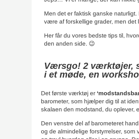
Men det er faktisk ganske naturligt
være af forskellige grader, men det
Her får du vores bedste tips til, 
den anden side. 😉
Værsgo! 2 værktøjer,
i et møde, en worksho
Det første værktøj er
‘modstandsbar
barometer, som hjælper dig til at iden
skalaen den modstand, du oplever, eg
Den venstre del af barometeret handl
og de almindelige forstyrrelser, som v