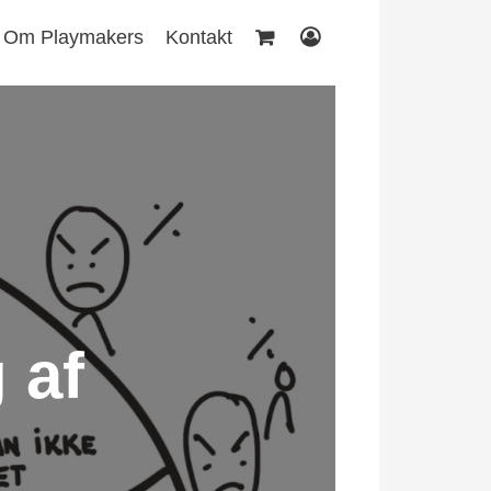
Om Playmakers
Kontakt
 af