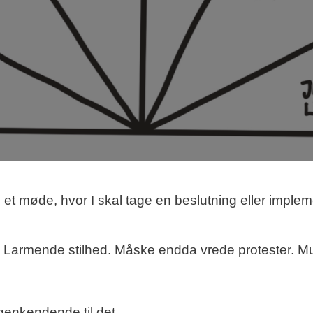
 i et møde, hvor I skal tage en beslutning eller imple
. Larmende stilhed. Måske endda vrede protester. Mu
genkendende til det.