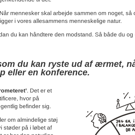
. Når mennesker skal arbejde sammen om noget, så ops
 ligger i vores allesammens menneskelige natur.
hvordan du kan håndtere den modstand. Så både du og 
 som du kan ryste ud af ærmet, 
p eller en konference.
ometeret’
. Det er et
tificere, hvor på
entlig befinder sig.
er om almindelige støj
i støder på i løbet af