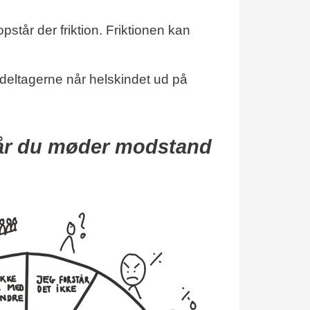
tår der friktion. Friktionen kan
deltagerne når helskindet ud på
når du møder modstand