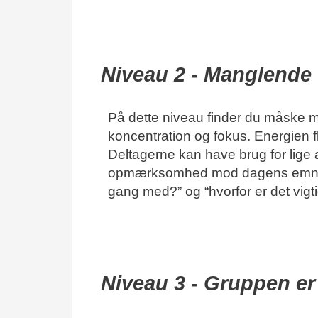
Niveau 2 - Manglende
På dette niveau finder du måske 
koncentration og fokus. Energien fla
Deltagerne kan have brug for lige a
opmærksomhed mod dagens emne. S
gang med?” og “hvorfor er det vigt
Niveau 3 - Gruppen er