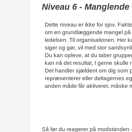
Niveau 6 - Manglende t
Dette niveau er ikke for sjov. Fakti
om en grundlæggende mangel på tillid
ledelsen. Til organisationen. Her kan
siger og gør, vil med stor sandsynli
Du kan opleve, at du taber gruppen
kan nå det resultat, I gerne skulle 
Det handler sjældent om dig som pe
repræsenterer eller deltagernes egne
anden måde får aktiveret, måske med
Så før du reagerer på modstanden – 