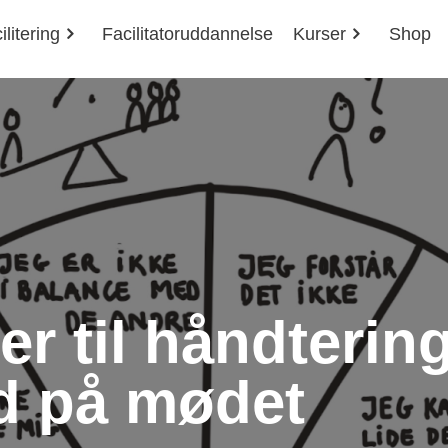
ilitering
Facilitatoruddannelse
Kurser
Shop
er til håndtering
d på mødet