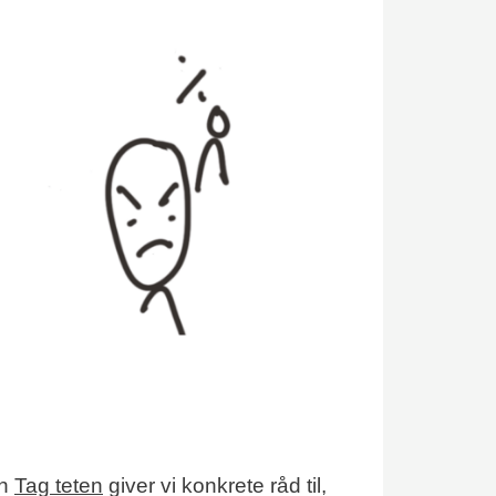
en
Tag teten
giver vi konkrete råd til,