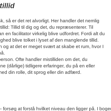
illid
sk, så er det ret alvorligt. Her handler det nemlig
: Tillid til dig og det, du repræsenterer. Til
 en facilitator virkelig blive udfordret. Fordi alt du
ghed blive tolket i lyset af den manglende tillid.
 og at det er meget svært at skabe et rum, hvor I
nå.
rson. Ofte handler mistilliden om det, du
 (dårlige) tidligere erfaringer, du på en eller
 din rolle, dit sprog eller din adfærd.
forsøg at forstå hvilket niveau den ligger på. I bog