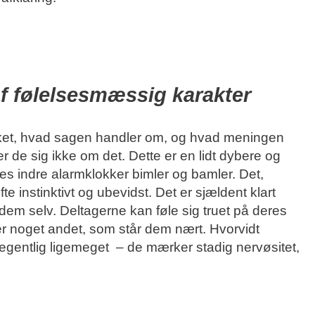
f følelsesmæssig karakter
ket, hvad sagen handler om, og hvad meningen
er de sig ikke om det. Dette er en lidt dybere og
es indre alarmklokker bimler og bamler. Det,
te instinktivt og ubevidst. Det er sjældent klart
r dem selv. Deltagerne kan føle sig truet på deres
ler noget andet, som står dem nært. Hvorvidt
er egentlig ligemeget – de mærker stadig nervøsitet,