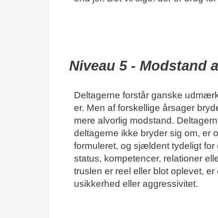
Niveau 5 - Modstand a
Deltagerne forstår ganske udmær
er. Men af forskellige årsager bryd
mere alvorlig modstand. Deltagern
deltagerne ikke bryder sig om, er of
formuleret, og sjældent tydeligt fo
status, kompetencer, relationer el
truslen er reel eller blot oplevet, 
usikkerhed eller aggressivitet.