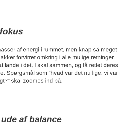
 fokus
masser af energi i rummet, men knap så meget
kker forvirret omkring i alle mulige retninger.
t lande i det, I skal sammen, og få rettet deres
pørgsmål som “hvad var det nu lige, vi var i
igt?” skal zoomes ind på.
 ude af balance