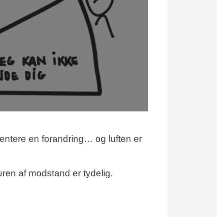
mentere en forandring… og luften er
ren af modstand er tydelig.