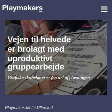
Vejen til helvede
er brolagt med
uproduktivt
gruppearbejde
Grafiske skabeloner er (en del af) løsningen
Playmaker: Mette Ullersted