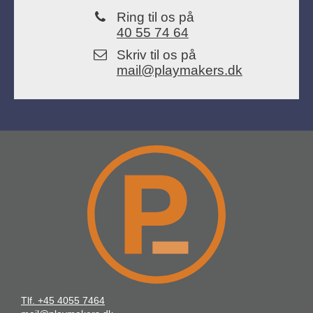
Ring til os på
40 55 74 64
Skriv til os på
mail@playmakers.dk
Tlf. +45 4055 7464