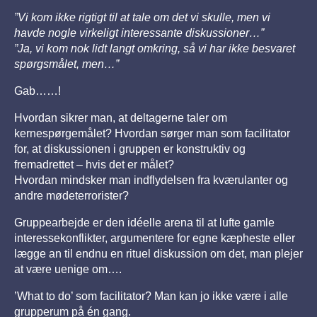
”Vi kom ikke rigtigt til at tale om det vi skulle, men vi
havde nogle virkeligt interessante diskussioner…”
”Ja, vi kom nok lidt langt omkring, så vi har ikke besvaret
spørgsmålet, men…”
Gab……!
Hvordan sikrer man, at deltagerne taler om
kernespørgemålet? Hvordan sørger man som facilitator
for, at diskussionen i gruppen er konstruktiv og
fremadrettet – hvis det er målet?
Hvordan mindsker man indflydelsen fra kværulanter og
andre mødeterrorister?
Gruppearbejde er den idéelle arena til at lufte gamle
interessekonflikter, argumentere for egne kæpheste eller
lægge an til endnu en rituel diskussion om det, man plejer
at være uenige om….
’What to do’ som facilitator? Man kan jo ikke være i alle
grupperum på én gang.