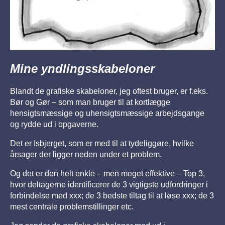
Mine yndlingsskabeloner
Blandt de grafiske skabeloner, jeg oftest bruger, er f.eks.
Bør og Gør – som man bruger til at kortlægge
hensigtsmæssige og uhensigtsmæssige arbejdsgange
og rydde ud i opgaverne.
Det er Isbjerget, som er med til at tydeliggøre, hvilke
årsager der ligger neden under et problem.
Og det er den helt enkle – men meget effektive – Top 3,
hvor deltagerne identificerer de 3 vigtigste udfordringer i
forbindelse med xxx; de 3 bedste tiltag til at løse xxx; de 3
mest centrale problemstillinger etc.