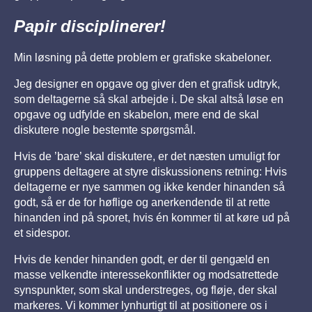
Papir disciplinerer!
Min løsning på dette problem er grafiske skabeloner.
Jeg designer en opgave og giver den et grafisk udtryk,
som deltagerne så skal arbejde i. De skal altså løse en
opgave og udfylde en skabelon, mere end de skal
diskutere nogle bestemte spørgsmål.
Hvis de ’bare’ skal diskutere, er det næsten umuligt for
gruppens deltagere at styre diskussionens retning: Hvis
deltagerne er nye sammen og ikke kender hinanden så
godt, så er de for høflige og anerkendende til at rette
hinanden ind på sporet, hvis én kommer til at køre ud på
et sidespor.
Hvis de kender hinanden godt, er der til gengæld en
masse velkendte interessekonflikter og modsatrettede
synspunkter, som skal understreges, og fløje, der skal
markeres. Vi kommer lynhurtigt til at positionere os i