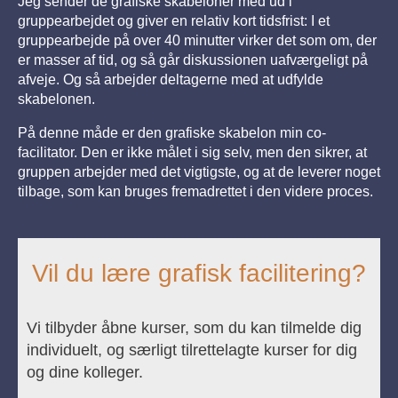
Jeg sender de grafiske skabeloner med ud i
gruppearbejdet og giver en relativ kort tidsfrist: I et
gruppearbejde på over 40 minutter virker det som om, der
er masser af tid, og så går diskussionen uafværgeligt på
afveje. Og så arbejder deltagerne med at udfylde
skabelonen.
På denne måde er den grafiske skabelon min co-
facilitator. Den er ikke målet i sig selv, men den sikrer, at
gruppen arbejder med det vigtigste, og at de leverer noget
tilbage, som kan bruges fremadrettet i den videre proces.
Vil du lære grafisk facilitering?
Vi tilbyder åbne kurser, som du kan tilmelde dig
individuelt, og særligt tilrettelagte kurser for dig
og dine kolleger.