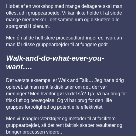
I løbet af en workshop med mange deltagere skal man
oftest ud i gruppearbejde. Vi kan ikke holde til at sidde
mange mennesker i det samme rum og diskutere alle
spørgsmål i plenum.
Men én af de helt store procesudfordringer er, hvordan
man får disse gruppearbejder til at fungere godt.
Walk-and-do-what-ever-you-
want….
Det værste eksempel er Walk and Talk… Jeg har aldrig
oplevet, at man rent faktisk taler om det, der var
meningen! Men hvorfor gør vi det så? Tja, Vi har brug for
frisk luft og bevægelse. Og vi har brug for den lille
gruppes fortrolighed og potentielle effektivitet.
Men vi mangler værktøjer og metoder til at facilitere
gruppearbejdet, så det rent faktisk skaber resultater og
bringer processen videre..