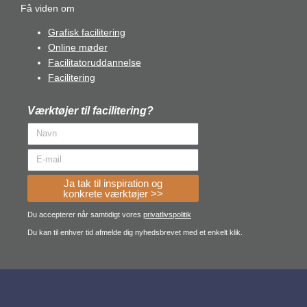
Få viden om
Grafisk facilitering
Online møder
Facilitatoruddannelse
Facilitering
Værktøjer til facilitering?
Ja tak til inspiration og
konkrete værktøjer >>
Du accepterer når samtidigt vores
privatlivspolitik
Du kan til enhver tid afmelde dig nyhedsbrevet med et enkelt klik.