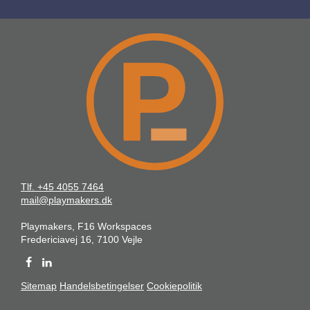
Tlf. +45 4055 7464
mail@playmakers.dk
Playmakers, F16 Workspaces
Fredericiavej 16, 7100 Vejle
Sitemap
Handelsbetingelser
Cookiepolitik