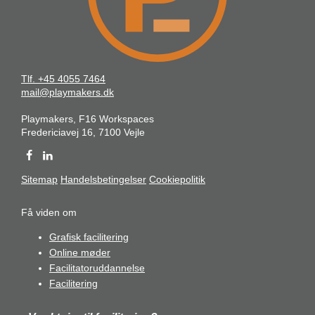
Tlf. +45 4055 7464
mail@playmakers.dk
Playmakers, F16 Workspaces
Fredericiavej 16, 7100 Vejle
Sitemap
Handelsbetingelser
Cookiepolitik
Få viden om
Grafisk facilitering
Online møder
Facilitatoruddannelse
Facilitering