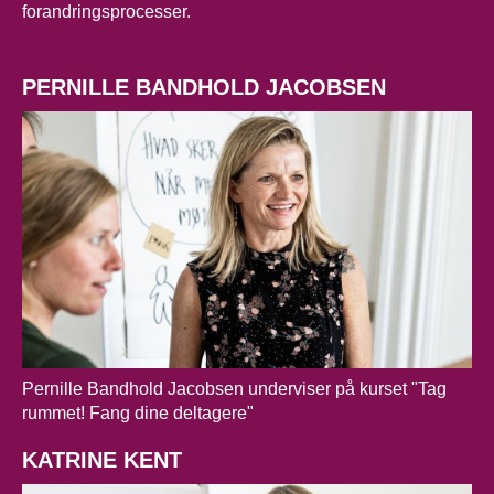
forandringsprocesser.
PERNILLE BANDHOLD JACOBSEN
Pernille Bandhold Jacobsen underviser på kurset "Tag
rummet! Fang dine deltagere"
KATRINE KENT