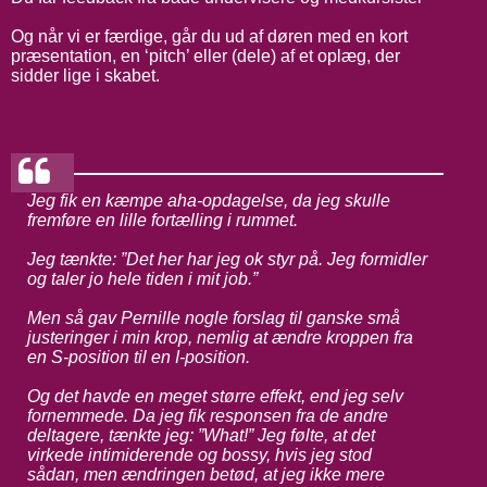
Og når vi er færdige, går du ud af døren med en kort
præsentation, en ‘pitch’ eller (dele) af et oplæg, der
sidder lige i skabet.
Jeg fik en kæmpe aha-opdagelse, da jeg skulle
fremføre en lille fortælling i rummet.
Jeg tænkte: ”Det her har jeg ok styr på. Jeg formidler
og taler jo hele tiden i mit job.”
Men så gav Pernille nogle forslag til ganske små
justeringer i min krop, nemlig at ændre kroppen fra
en S-position til en I-position.
Og det havde en meget større effekt, end jeg selv
fornemmede. Da jeg fik responsen fra de andre
deltagere, tænkte jeg: ”What!” Jeg følte, at det
virkede intimiderende og bossy, hvis jeg stod
sådan, men ændringen betød, at jeg ikke mere