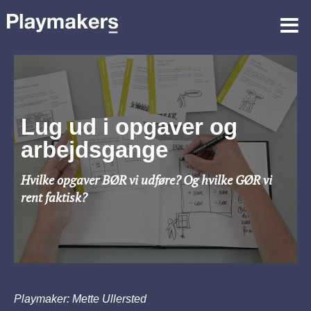
Lug ud i opgaver og
arbejdsgange
Hvilke opgaver BØR vi udføre?
Og hvilke GØR vi
rent faktisk?
Playmaker: Mette Ullersted