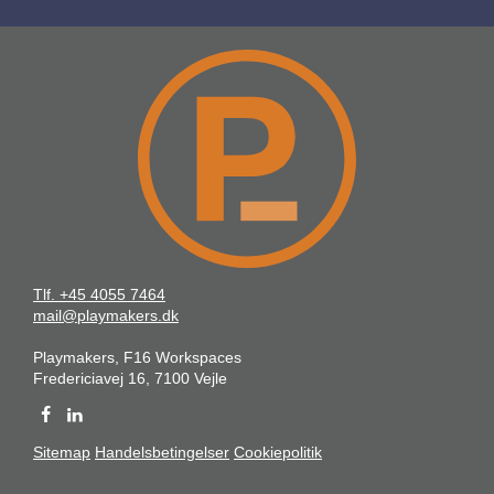
Tlf. +45 4055 7464
mail@playmakers.dk
Playmakers, F16 Workspaces
Fredericiavej 16, 7100 Vejle
Sitemap
Handelsbetingelser
Cookiepolitik