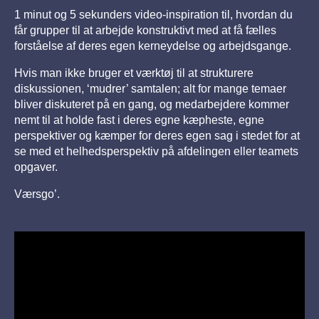
1 minut og 5 sekunders video-inspiration til, hvordan du
får grupper til at arbejde konstruktivt med at få fælles
forståelse af deres egen kerneydelse og arbejdsgange.
Hvis man ikke bruger et værktøj til at strukturere
diskussionen, ‘mudrer’ samtalen; alt for mange temaer
bliver diskuteret på en gang, og medarbejdere kommer
nemt til at holde fast i deres egne kæpheste, egne
perspektiver og kæmper for deres egen sag i stedet for at
se med et helhedsperspektiv på afdelingen eller teamets
opgaver.
Værsgo’.