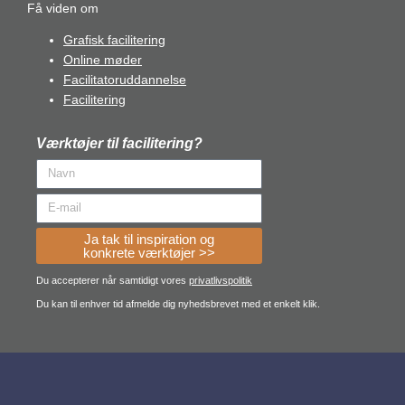
Få viden om
Grafisk facilitering
Online møder
Facilitatoruddannelse
Facilitering
Værktøjer til facilitering?
Ja tak til inspiration og
konkrete værktøjer >>
Du accepterer når samtidigt vores
privatlivspolitik
Du kan til enhver tid afmelde dig nyhedsbrevet med et enkelt klik.