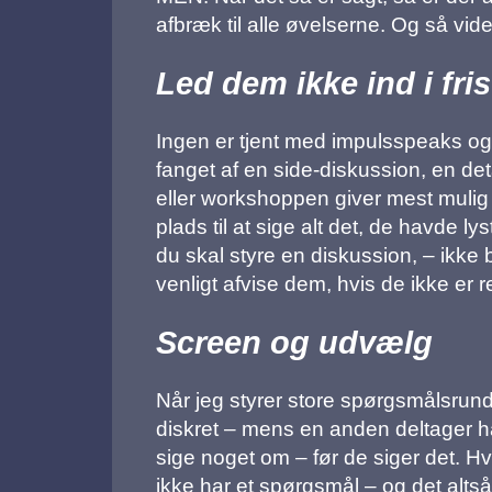
afbræk til alle øvelserne. Og så vid
Led dem ikke ind i fris
Ingen er tjent med impulsspeaks og 
fanget af en side-diskussion, en deta
eller workshoppen giver mest mulig v
plads til at sige alt det, de havde lys
du skal styre en diskussion, – ikke 
venligt afvise dem, hvis de ikke er r
Screen og udvælg
Når jeg styrer store spørgsmålsrunde
diskret – mens en anden deltager ha
sige noget om – før de siger det. Hv
ikke har et spørgsmål – og det altså