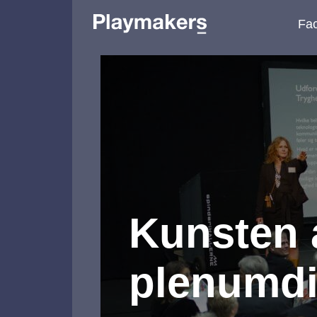
Fac
Kunsten a
plenumdi