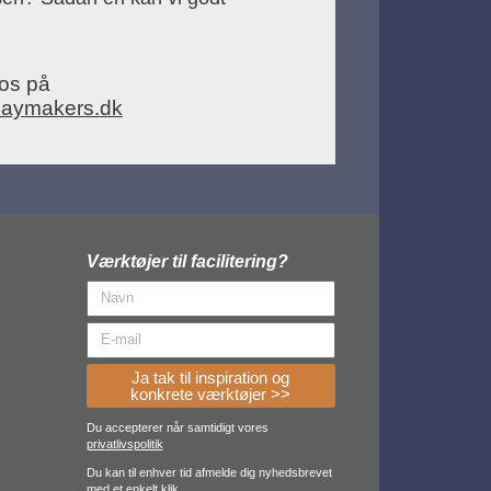
l os på
laymakers.dk
Værktøjer til facilitering?
Ja tak til inspiration og
konkrete værktøjer >>
Du accepterer når samtidigt vores
privatlivspolitik
Du kan til enhver tid afmelde dig nyhedsbrevet
med et enkelt klik.