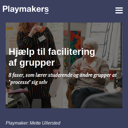
Hjælp til facilitering
af grupper
8 faser, som lærer studerende
og andre grupper at
"processe" sig selv
Playmaker: Mette Ullersted