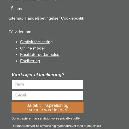
Sitemap
Handelsbetingelser
Cookiepolitik
Få viden om
Grafisk facilitering
Online møder
Facilitatoruddannelse
Facilitering
Værktøjer til facilitering?
Ja tak til inspiration og
konkrete værktøjer >>
Du accepterer når samtidigt vores
privatlivspolitik
Du kan til enhver tid afmelde dig nyhedsbrevet med et enkelt klik.