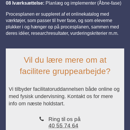
08 Iværksættelse:
Planlæg og implementer (Åbne-fase)
Procesplanen er suppleret af et onlinekatalog med
værktøjer, som passer til hver fase, og som eleverne
plukker i og hænger op på procesplanen, sammen med
deres idéer, researchresultater, vurderingskriterier m.m.
Vil du lære mere om at
facilitere gruppearbejde?
Vi tilbyder facilitatoruddannelsen både online og
med fysisk undervisning. Kontakt os for mere
info om næste holdstart.
Ring til os på
40 55 74 64