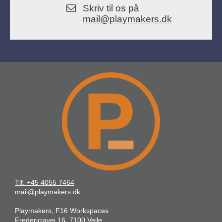
Skriv til os på
mail@playmakers.dk
Tlf. +45 4055 7464
mail@playmakers.dk
Playmakers, F16 Workspaces
Fredericiavej 16, 7100 Vejle