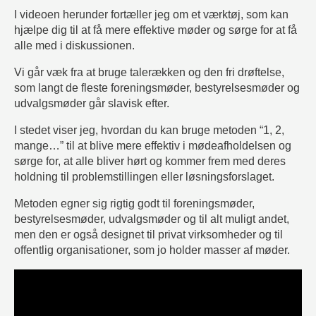
I videoen herunder fortæller jeg om et værktøj, som kan
hjælpe dig til at få mere effektive møder og sørge for at få
alle med i diskussionen.
Vi går væk fra at bruge talerækken og den fri drøftelse,
som langt de fleste foreningsmøder, bestyrelsesmøder og
udvalgsmøder går slavisk efter.
I stedet viser jeg, hvordan du kan bruge metoden “1, 2,
mange…” til at blive mere effektiv i mødeafholdelsen og
sørge for, at alle bliver hørt og kommer frem med deres
holdning til problemstillingen eller løsningsforslaget.
Metoden egner sig rigtig godt til foreningsmøder,
bestyrelsesmøder, udvalgsmøder og til alt muligt andet,
men den er også designet til privat virksomheder og til
offentlig organisationer, som jo holder masser af møder.