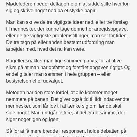
Mødelederen beder deltagerne om at sidde stille hver for
sig og skrive noget ned på et stykke papir.
Man kan skrive de tre vigtigste ideer ned, eller tre forslag
til mennesker, der kunne tage denne her arbejdsopgave,
eller de tre vigtigeste problemstillinger, man ser for tiden.
De tre tegn på eller anden bestemt udfordring man
arbejder med, hvad det nu kan være.
Bagefter snakker man lige sammen parvis, for at blive
sikre på at man har opfattet og forstået opgaven rigtigt. Og
endelig taler man sammen i hele gruppen – eller
bestyrelsen eller udvalget.
Metoden har den store fordel, at alle kommer meget
nemmere på banen. Det giver også tid til lidt indadvendte
mennesker, som får lov til at tænke sig om, før de skal
sige noget. Man undgår lettere, at det er de samme, der
siger noget igen og igen.
Så for at få mere bredde i responsen, holde debatten på