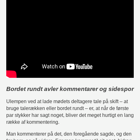
Bordet rundt avler kommentarer og sidespor
Ulempen ved at lade mødets deltagere tale på skift – at
bruge talerækken eller bordet rundt – er, at når de første
par stykker har sagt noget, bliver det meget hurtigt en lang
række af kommentering.
Man kommenterer på det, den foregående sagde, og den