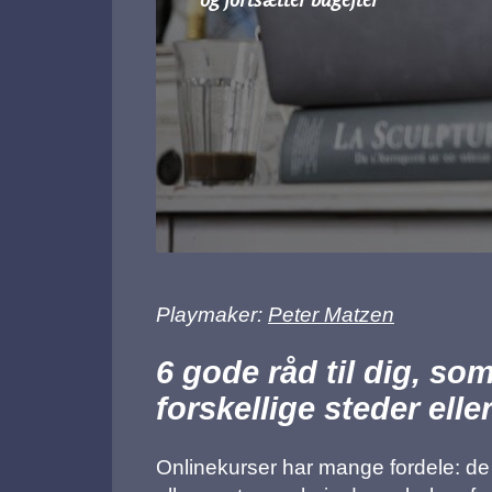
Playmaker:
Peter Matzen
6 gode råd til dig, so
forskellige steder elle
Onlinekurser har mange fordele: de e