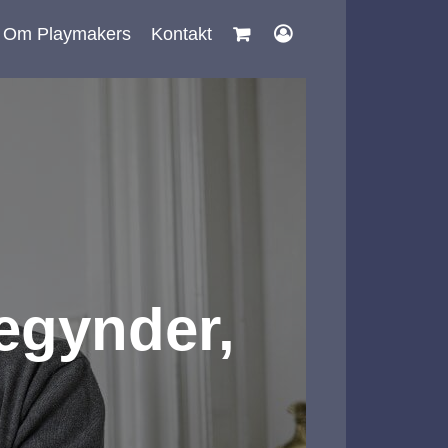
Om Playmakers
Kontakt
egynder,