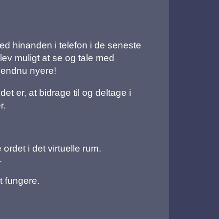
ed hinanden i telefon i de seneste
lev muligt at se og tale med
a endnu nyere!
et er, at bidrage til og deltage i
r.
rdet i det virtuelle rum.
.
t fungere.