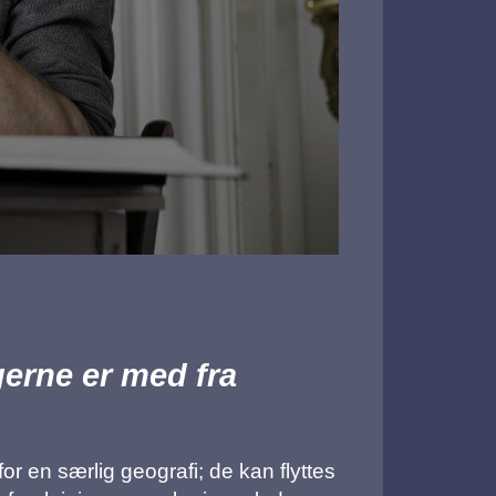
gerne er med fra
or en særlig geografi; de kan flyttes