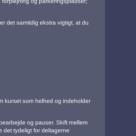
s forplejning og parkeringspladser;
er det samtidig ekstra vigtigt, at du
em kurset som helhed og indeholder
earbejde og pauser. Skift mellem
 det tydeligt for deltagerne