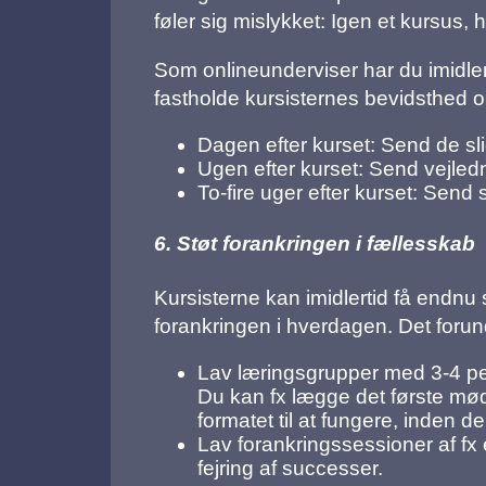
føler sig mislykket: Igen et kursus,
Som onlineunderviser har du imidler
fastholde kursisternes bevidsthed o
Dagen efter kurset: Send de sli
Ugen efter kurset: Send vejle
To-fire uger efter kurset: Send
6. Støt forankringen i fællesskab
Kursisterne kan imidlertid få endnu 
forankringen i hverdagen. Det forund
Lav læringsgrupper med 3-4 per
Du kan fx lægge det første mød
formatet til at fungere, inden 
Lav forankringssessioner af fx 
fejring af successer.