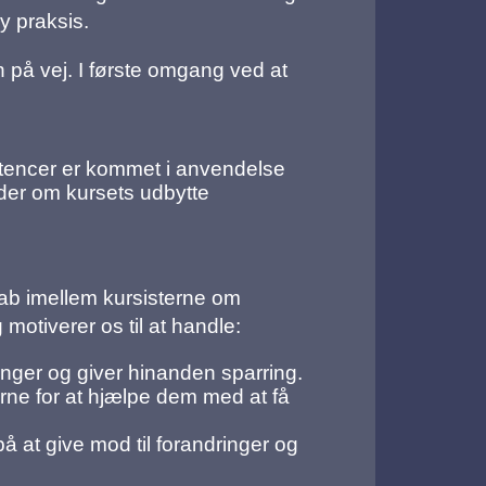
y praksis.
 på vej. I første omgang ved at
etencer er kommet i anvendelse
nder om kursets udbytte
skab imellem kursisterne om
motiverer os til at handle:
nger og giver hinanden sparring.
rne for at hjælpe dem med at få
å at give mod til forandringer og