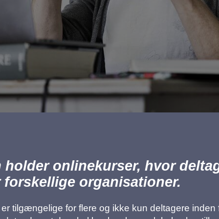
m holder onlinekurser, hvor delta
r forskellige organisationer.
r tilgængelige for flere og ikke kun deltagere inden f