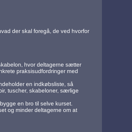
 hvad der skal foregå, de ved hvorfor
 skabelon, hvor deltagerne sætter
krete praksisudfordringer med
indeholder en indkøbsliste, så
r, tuscher, skabeloner, særlige
bygge en bro til selve kurset.
rset og minder deltagerne om at