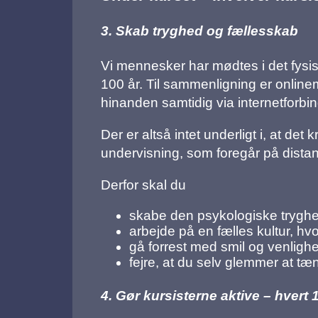
3. Skab tryghed og fællesskab
Vi mennesker har mødtes i det fysis
100 år. Til sammenligning er onlinem
hinanden samtidig via internetforbi
Der er altså intet underligt i, at det
undervisning, som foregår på dist
Derfor skal du
skabe den psykologiske tryghed,
arbejde på en fælles kultur, hvo
gå forrest med smil og venligh
fejre, at du selv glemmer at tæn
4. Gør kursisterne aktive – hvert 