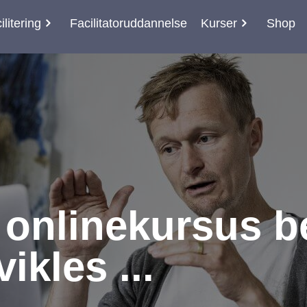
ilitering
Facilitatoruddannelse
Kurser
Shop
 onlinekursus b
vikles ...