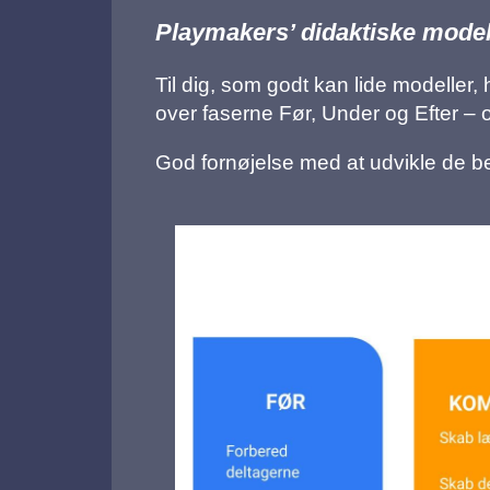
Playmakers’ didaktiske model
Til dig, som godt kan lide modeller, h
over faserne Før, Under og Efter – 
God fornøjelse med at udvikle de bed