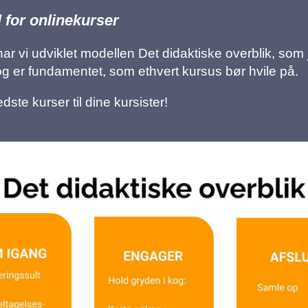
 for onlinekurser
ar vi udviklet modellen Det didaktiske overblik, som ja
og er fundamentet, som ethvert kursus bør hvile på.
ste kurser til dine kursister!