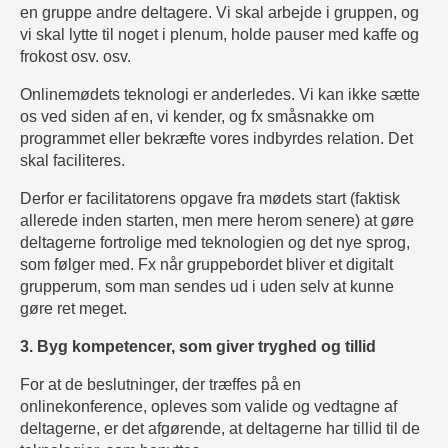
en gruppe andre deltagere. Vi skal arbejde i gruppen, og
vi skal lytte til noget i plenum, holde pauser med kaffe og
frokost osv. osv.
Onlinemødets teknologi er anderledes. Vi kan ikke sætte
os ved siden af en, vi kender, og fx småsnakke om
programmet eller bekræfte vores indbyrdes relation. Det
skal faciliteres.
Derfor er facilitatorens opgave fra mødets start (faktisk
allerede inden starten, men mere herom senere) at gøre
deltagerne fortrolige med teknologien og det nye sprog,
som følger med. Fx når gruppebordet bliver et digitalt
grupperum, som man sendes ud i uden selv at kunne
gøre ret meget.
3. Byg kompetencer, som giver tryghed og tillid
For at de beslutninger, der træffes på en
onlinekonference, opleves som valide og vedtagne af
deltagerne, er det afgørende, at deltagerne har tillid til de