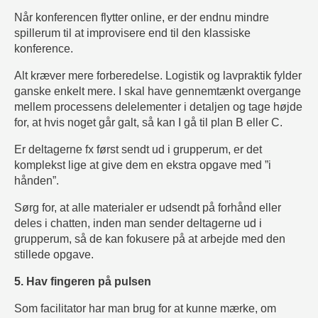
Når konferencen flytter online, er der endnu mindre
spillerum til at improvisere end til den klassiske
konference.
Alt kræver mere forberedelse. Logistik og lavpraktik fylder
ganske enkelt mere. I skal have gennemtænkt overgange
mellem processens delelementer i detaljen og tage højde
for, at hvis noget går galt, så kan I gå til plan B eller C.
Er deltagerne fx først sendt ud i grupperum, er det
komplekst lige at give dem en ekstra opgave med ”i
hånden”.
Sørg for, at alle materialer er udsendt på forhånd eller
deles i chatten, inden man sender deltagerne ud i
grupperum, så de kan fokusere på at arbejde med den
stillede opgave.
5. Hav fingeren på pulsen
Som facilitator har man brug for at kunne mærke, om