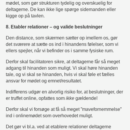
mødet, som gør strukturen tydelig og overskuelig for
deltagerne. De kan ikke lige spørge sidemanden eller
kigge op på tavlen.
8. Etabler relationer – og valide beslutninger
Den distance, som skærmen sætter op imellem os, gør
det sværere at sætte os ind i hinandens følelser, som vi
ellers spejler, når vi befinder os i samme fysiske rum.
Derfor skal facilitatoren sikre, at deltagerne får så meget
adgang til hinanden som muligt. Vi skal høre hinanden
tale, og vi skal se hinanden, hvis vi skal føle et fælles
ansvar for mødet og emnet/resultatet.
Indifferens udgør en alvorlig risiko for, at beslutninger, der
er truffet online, opfattes som
ikke
gældende!
Derfor skal vi forsøge at få så meget ”mavefornemmelse”
ind i onlinemødet som overhovedet muligt.
Det gør vi bl.a. ved at etablere relationer deltagerne