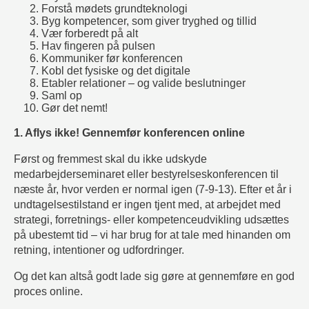
Forstå mødets grundteknologi
Byg kompetencer, som giver tryghed og tillid
Vær forberedt på alt
Hav fingeren på pulsen
Kommuniker før konferencen
Kobl det fysiske og det digitale
Etabler relationer – og valide beslutninger
Saml op
Gør det nemt!
1. Aflys ikke! Gennemfør konferencen online
Først og fremmest skal du ikke udskyde
medarbejderseminaret eller bestyrelseskonferencen til
næste år, hvor verden er normal igen (7-9-13). Efter et år i
undtagelsestilstand er ingen tjent med, at arbejdet med
strategi, forretnings- eller kompetenceudvikling udsættes
på ubestemt tid – vi har brug for at tale med hinanden om
retning, intentioner og udfordringer.
Og det kan altså godt lade sig gøre at gennemføre en god
proces online.