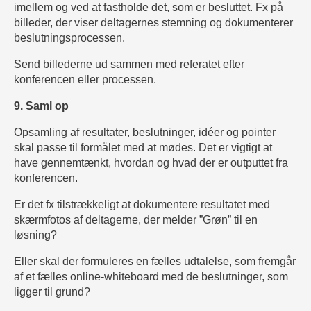
imellem og ved at fastholde det, som er besluttet. Fx på
billeder, der viser deltagernes stemning og dokumenterer
beslutningsprocessen.
Send billederne ud sammen med referatet efter
konferencen eller processen.
9. Saml op
Opsamling af resultater, beslutninger, idéer og pointer
skal passe til formålet med at mødes. Det er vigtigt at
have gennemtænkt, hvordan og hvad der er outputtet fra
konferencen.
Er det fx tilstrækkeligt at dokumentere resultatet med
skærmfotos af deltagerne, der melder ”Grøn” til en
løsning?
Eller skal der formuleres en fælles udtalelse, som fremgår
af et fælles online-whiteboard med de beslutninger, som
ligger til grund?