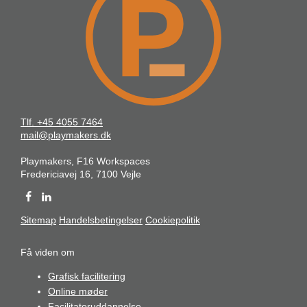
Tlf. +45 4055 7464
mail@playmakers.dk
Playmakers, F16 Workspaces
Fredericiavej 16, 7100 Vejle
Sitemap
Handelsbetingelser
Cookiepolitik
Få viden om
Grafisk facilitering
Online møder
Facilitatoruddannelse