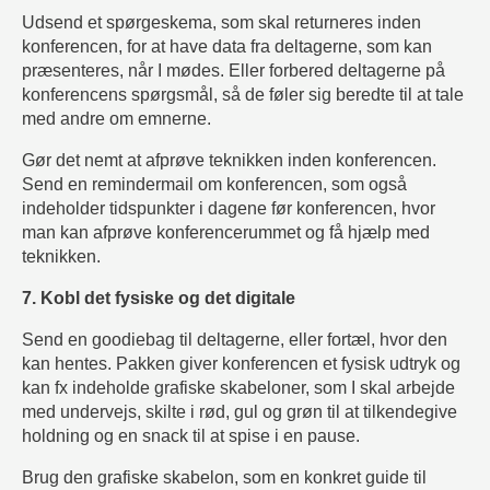
Udsend et spørgeskema, som skal returneres inden
konferencen, for at have data fra deltagerne, som kan
præsenteres, når I mødes. Eller forbered deltagerne på
konferencens spørgsmål, så de føler sig beredte til at tale
med andre om emnerne.
Gør det nemt at afprøve teknikken inden konferencen.
Send en remindermail om konferencen, som også
indeholder tidspunkter i dagene før konferencen, hvor
man kan afprøve konferencerummet og få hjælp med
teknikken.
7. Kobl det fysiske og det digitale
Send en goodiebag til deltagerne, eller fortæl, hvor den
kan hentes. Pakken giver konferencen et fysisk udtryk og
kan fx indeholde grafiske skabeloner, som I skal arbejde
med undervejs, skilte i rød, gul og grøn til at tilkendegive
holdning og en snack til at spise i en pause.
Brug den grafiske skabelon, som en konkret guide til