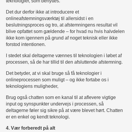
teknologier, som benyttes.
Det dur derfor ikke at introducere et
onlineafstemningsværktøj til allersidst i en
beslutningsproces og tro, at afstemningens resultat vil
blive opfattet som gældende – for hvad nu hvis halvdelen
ikke kom igennem på grund af noget teknisk eller ikke
forstod intentionen.
I stedet skal deltagerne vænnes til teknologien i løbet af
processen, så de har tillid til den afsluttende afstemning.
Det betyder, at vi skal bruge så få teknologier i
onlineprocessen som muligt – og ikke fortabe os i
teknologiens muligheder,
Brug også chatten som en kanal til at aflevere vigtige
input og synspunkter undervejs i processen, så
deltagerne føler sig sikre på at være blevet hørt. Chatten
er en enkel og kendt teknologi.
4. Vær forberedt på alt