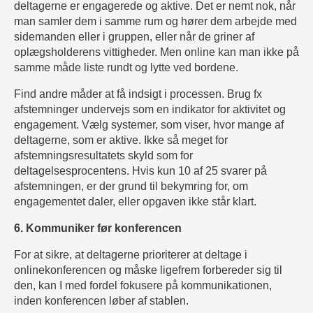
deltagerne er engagerede og aktive. Det er nemt nok, når
man samler dem i samme rum og hører dem arbejde med
sidemanden eller i gruppen, eller når de griner af
oplægsholderens vittigheder. Men online kan man ikke på
samme måde liste rundt og lytte ved bordene.
Find andre måder at få indsigt i processen. Brug fx
afstemninger undervejs som en indikator for aktivitet og
engagement. Vælg systemer, som viser, hvor mange af
deltagerne, som er aktive. Ikke så meget for
afstemningsresultatets skyld som for
deltagelsesprocentens. Hvis kun 10 af 25 svarer på
afstemningen, er der grund til bekymring for, om
engagementet daler, eller opgaven ikke står klart.
6. Kommuniker før konferencen
For at sikre, at deltagerne prioriterer at deltage i
onlinekonferencen og måske ligefrem forbereder sig til
den, kan I med fordel fokusere på kommunikationen,
inden konferencen løber af stablen.