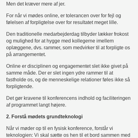
Men det kræver mere af jer.
For når vi mødes online, er tolerancen over for fejl og
følelsen af forpligtelse over for resultatet meget lille.
Den traditionelle medarbejderdag tilbyder lækker frokost
og mulighed for at hygge med kollegerne imellem
oplæggene, dvs. rammer, som medvirker til at forpligte os
på arrangementet.
Online er disciplinen og engagementet slet ikke givet på
samme måde. Der er slet ingen ydre rammer til at
fastholde os, og de menneskelige relationer føles ikke så
forpligtende.
Det gør kravene til konferencens indhold og faciliteringen
af programmet langt højere.
2. Forstå mødets grundteknologi
Når vi møder op til en fysisk konference, forstår vi
teknologien: Vi skal sætte os hen til et bord sammen med