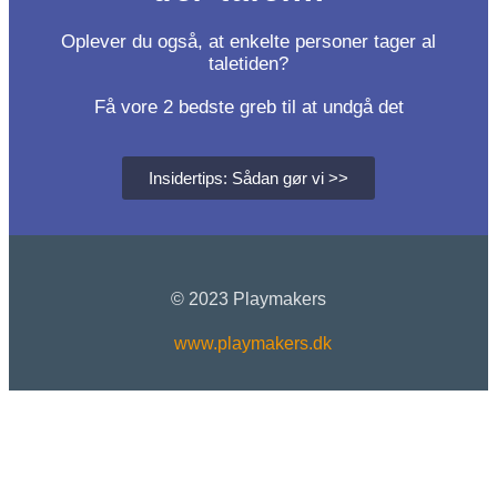
Oplever du også, at enkelte personer tager al
taletiden?
Få vore 2 bedste greb til at undgå det
Insidertips: Sådan gør vi >>
© 2023 Playmakers
www.playmakers.dk