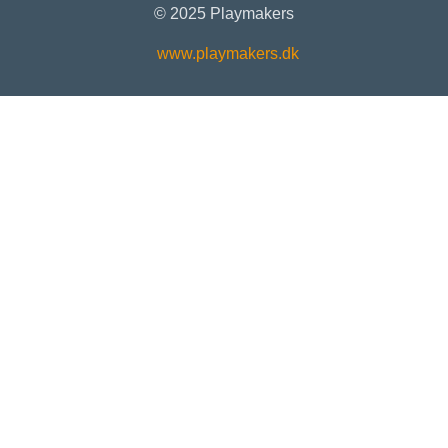
© 2025 Playmakers
www.playmakers.dk