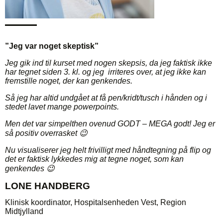
”Jeg var noget skeptisk”
Jeg gik ind til kurset med nogen skepsis, da jeg faktisk ikke
har tegnet siden 3. kl. og jeg irriteres over, at jeg ikke kan
fremstille noget, der kan genkendes.
Så jeg har altid undgået at få pen/kridt/tusch i hånden og i
stedet lavet mange powerpoints.
Men det var simpelthen ovenud GODT – MEGA godt! Jeg er
så positiv overrasket 😉
Nu visualiserer jeg helt frivilligt med håndtegning på flip og
det er faktisk lykkedes mig at tegne noget, som kan
genkendes 😉
LONE HANDBERG
Klinisk koordinator, Hospitalsenheden Vest, Region
Midtjylland