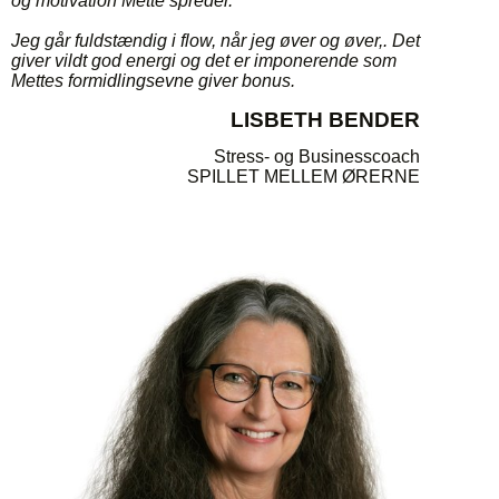
og motivation Mette spreder.
Jeg går fuldstændig i flow, når jeg øver og øver,. Det
giver vildt god energi og det er imponerende som
Mettes formidlingsevne giver bonus.
LISBETH BENDER
Stress- og Businesscoach
SPILLET MELLEM ØRERNE