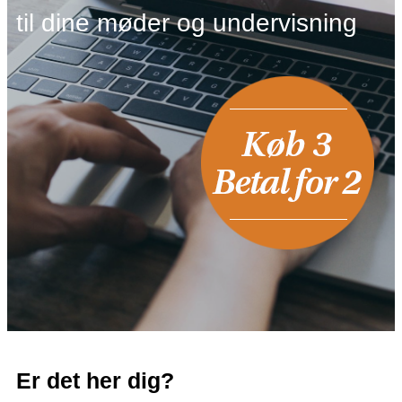
til dine møder og undervisning
Er det her dig?