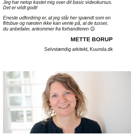
Jeg har netop kastet mig over dit basic videokursus.
Det er vildt godt!
Eneste udfordring er, at jeg
står her spændt som en
flitsbue og
næsten ikke kan vente på, at de tusser,
du anbefaler, ankommer fra forhandleren
😉
METTE BORUP
Selvstændig arkitekt,
Kuunda.dk