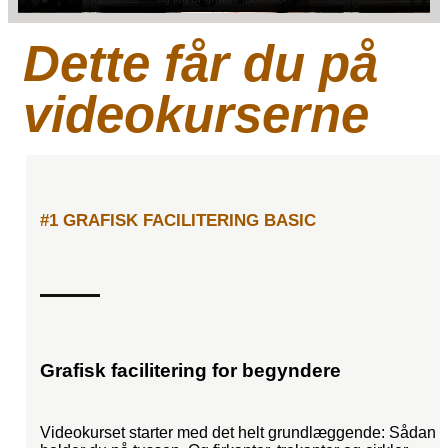
Dette får du på
videokurserne
#1 GRAFISK FACILITERING BASIC
Grafisk facilitering for begyndere
Videokurset starter med det helt grundlæggende: Sådan