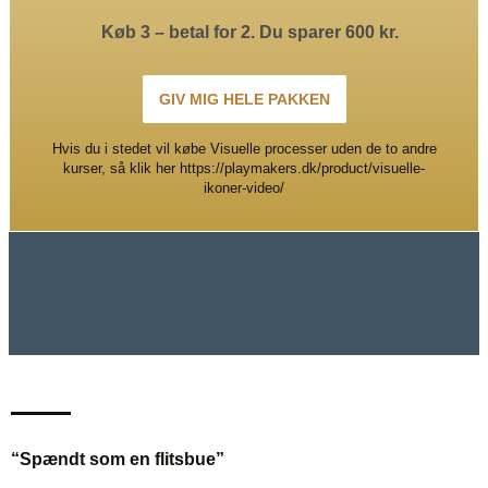
Køb 3 – betal for 2. Du sparer 600 kr.
GIV MIG HELE PAKKEN
Hvis du i stedet vil købe Visuelle processer uden de to andre
kurser, så klik her https://playmakers.dk/product/visuelle-
ikoner-video/
“Spændt som en flitsbue”