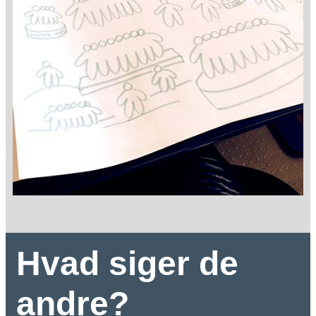
Hvad siger de
andre?