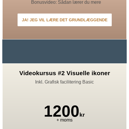
Bonusvideo: Sådan lærer du mere
JA! JEG VIL LÆRE DET GRUNDLÆGGENDE
Videokursus #2 Visuelle ikoner
Inkl. Grafisk facilitering Basic
1200
kr
+ moms