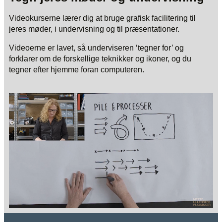
Videokurserne lærer dig at bruge grafisk facilitering til
jeres møder, i undervisning og til præsentationer.
Videoerne er lavet, så underviseren ‘tegner for’ og
forklarer om de forskellige teknikker og ikoner, og du
tegner efter hjemme foran computeren.