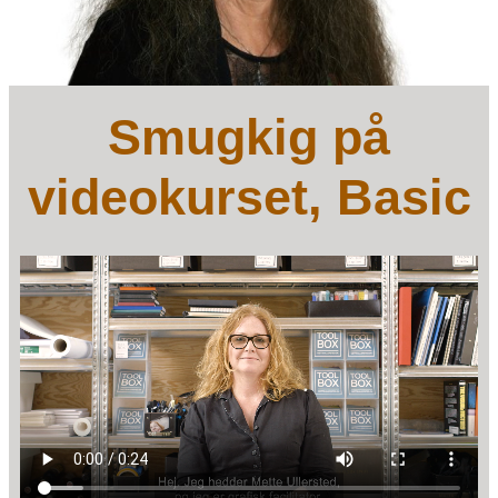
Smugkig på
videokurset, Basic