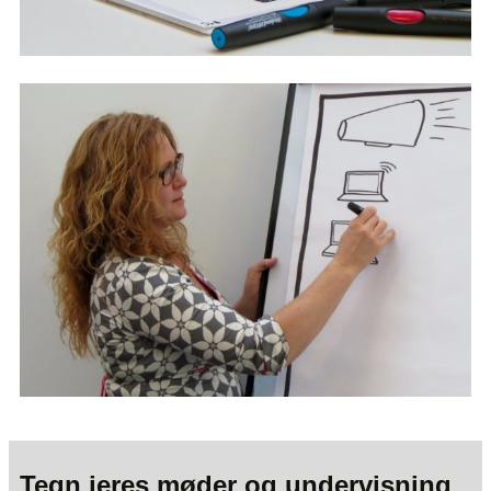
Tegn jeres møder og undervisning