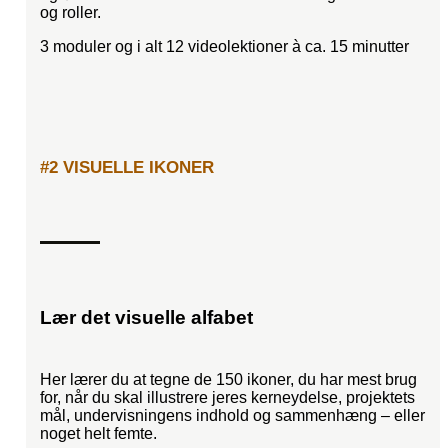
og roller.
3 moduler og i alt 12 videolektioner à ca. 15 minutter
#2 VISUELLE IKONER
Lær det visuelle alfabet
Her lærer du at tegne de 150 ikoner, du har mest brug
for, når du skal illustrere jeres kerneydelse, projektets
mål, undervisningens indhold og sammenhæng – eller
noget helt femte.