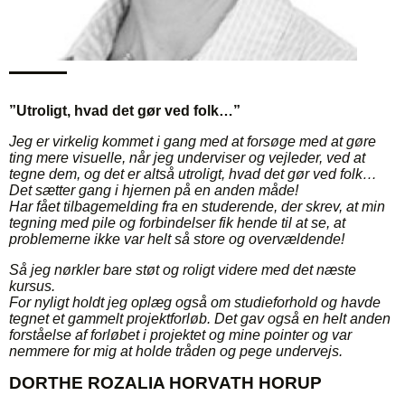
”Utroligt, hvad det gør ved folk…”
Jeg er virkelig kommet i gang med at forsøge med at gøre
ting mere visuelle, når jeg underviser og vejleder, ved at
tegne dem, og det er altså utroligt, hvad det gør ved folk…
Det sætter gang i hjernen på en anden måde!
Har fået tilbagemelding fra en studerende, der skrev, at min
tegning med pile og forbindelser fik hende til at se, at
problemerne ikke var helt så store og overvældende!
Så jeg nørkler bare støt og roligt videre med det næste
kursus.
For nyligt holdt jeg oplæg også om studieforhold og havde
tegnet et gammelt projektforløb. Det gav også en helt anden
forståelse af forløbet i projektet og mine pointer og var
nemmere for mig at holde tråden og pege undervejs.
DORTHE ROZALIA HORVATH HORUP